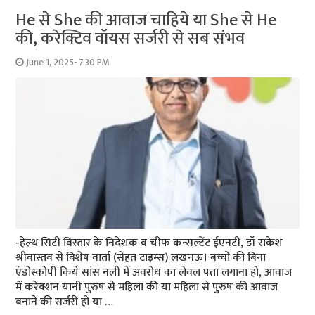
He से She की आवाज चाहिये या She से He
की, करेक्टिव वॉयस सर्जरी से सब संभव
June 1, 2025- 7:30 PM
-हेल्थ सिटी विस्तार के निदेशक व चीफ कन्सल्टेंट ईएनटी, डॉ राकेश
श्रीवास्तव से विशेष वार्ता (सेहत टाइम्स) लखनऊ। बच्चों की बिना
एंडोस्कोपी किये सांस नली में अवरोध का लेवल पता लगाना हो, आवाज
में करेक्शन यानी पुरुष से महिला की या महिला से पुुरुष की आवाज
बनाने की सर्जरी हो या …