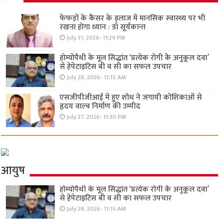
फेफड़ों के कैंसर के इलाज में मानसिक स्वास्थ्य पर भी
रखना होगा ध्यान : डॉ सूर्यकान्त
July 31, 2026- 11:29 PM
होम्योपैथी के मूल सिद्धांत ‘प्रत्येक रोगी केे अनुकूल दवा’
से हेपेटाइटिस बी व सी का सफल उपचार
July 28, 2026- 11:15 AM
एसजीपीजीआई में हुए शोध ने जगायी कोशिकाओं से
हृदय वाल्व निर्माण की उम्मीद
July 27, 2026- 11:30 PM
आयुष
होम्योपैथी के मूल सिद्धांत ‘प्रत्येक रोगी केे अनुकूल दवा’
से हेपेटाइटिस बी व सी का सफल उपचार
July 28, 2026- 11:15 AM