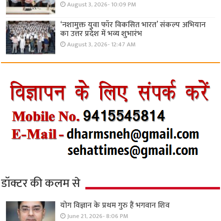
August 3, 2026- 10:09 PM
‘नशामुक्त युवा फॉर विकसित भारत’ संकल्प अभियान
का उत्तर प्रदेश में भव्य शुभारंभ
August 3, 2026- 12:47 AM
डॉक्टर की कलम से
योग विज्ञान के प्रथम गुरु हैं भगवान शिव
June 21, 2026- 8:06 PM