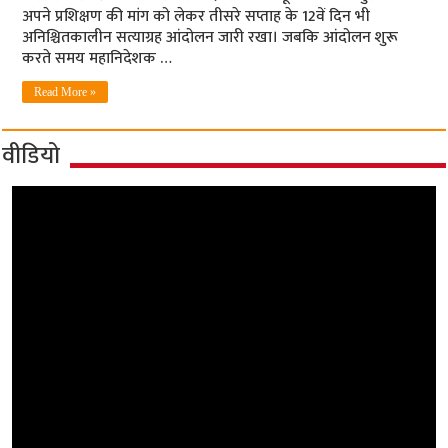
अपने प्रशिक्षण की मांग को लेकर तीसरे सप्ताह के 12वें दिन भी
अनिश्चितकालीन सत्याग्रह आंदोलन जारी रखा। जबकि आंदोलन शुरू
करते समय महानिदेशक …
Read More »
वीडियो