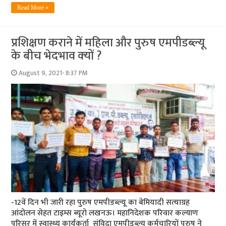
Read More »
प्रशिक्षण कराने में महिला और पुरुष एमपीडब्‍ल्‍यू
के बीच भेदभाव क्‍यों ?
August 9, 2021- 8:37 PM
-12वें दिन भी जारी रहा पुरुष एमपीडब्‍ल्‍यू का बेमियादी सत्‍याग्रह
आंदोलन सेहत टाइम्‍स ब्‍यूरो लखनऊ। महानिदेशक परिवार कल्याण
परिसर में स्वास्थ्य कार्यकर्ता संविदा एमपीडब्ल्यू कर्मचारियों पुरुष ने