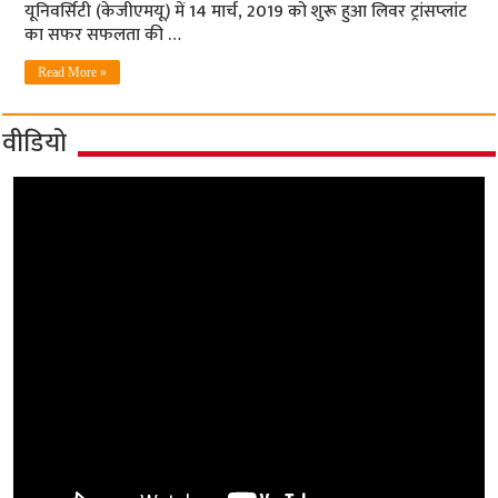
यूनिवर्सिटी (केजीएमयू) में 14 मार्च, 2019 को शुरू हुआ लिवर ट्रांसप्‍लांट
का सफर सफलता की …
Read More »
वीडियो