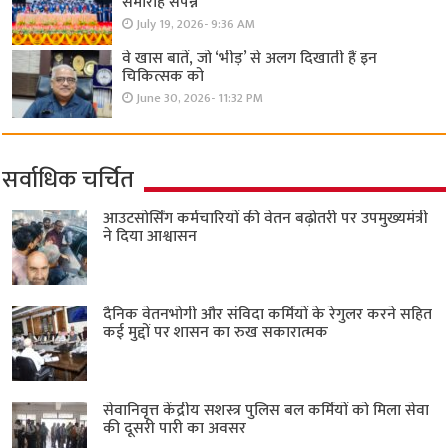
समारोह संपन्न
July 19, 2026- 9:36 AM
वे खास बातें, जो ‘भीड़’ से अलग दिखाती हैं इन
चिकित्सक को
June 30, 2026- 11:32 PM
सर्वाधिक चर्चित
आउटसोर्सिंग कर्मचारियों की वेतन बढ़ोतरी पर उपमुख्यमंत्री
ने दिया आश्वासन
दैनिक वेतनभोगी और संविदा कर्मियों के रेगुलर करने सहित
कई मुद्दों पर शासन का रुख सकारात्मक
सेवानिवृत्त केंद्रीय सशस्त्र पुलिस बल ​कर्मियों को मिला सेवा
की दूसरी पारी का अवसर