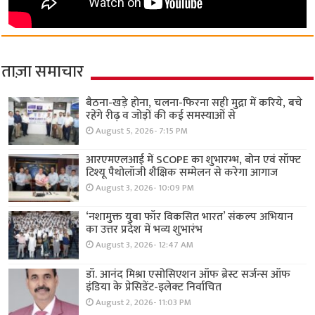
ताज़ा समाचार
बैठना-खड़े होना, चलना-फिरना सही मुद्रा में करिये, बचे
रहेंगे रीढ़ व जोड़ों की कई समस्याओं से
August 5, 2026- 7:15 PM
आरएमएलआई में SCOPE का शुभारम्भ, बोन एवं सॉफ्ट
टिश्यू पैथोलॉजी शैक्षिक सम्मेलन से करेगा आगाज
August 3, 2026- 10:09 PM
‘नशामुक्त युवा फॉर विकसित भारत’ संकल्प अभियान
का उत्तर प्रदेश में भव्य शुभारंभ
August 3, 2026- 12:47 AM
डॉ. आनंद मिश्रा एसोसिएशन ऑफ ब्रेस्ट सर्जन्स ऑफ
इंडिया के प्रेसिडेंट-इलेक्ट निर्वाचित
August 2, 2026- 11:03 PM