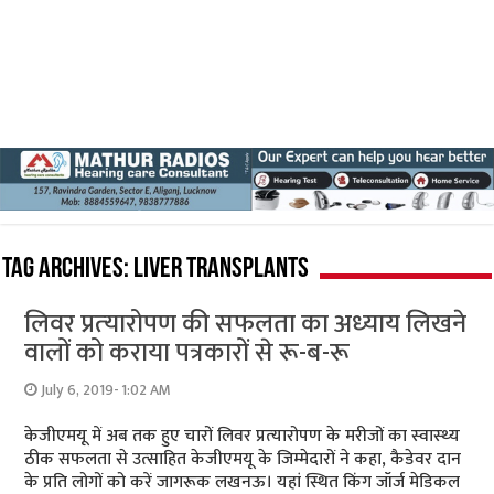
Tag Archives:
liver transplants
लिवर प्रत्‍यारोपण की सफलता का अध्‍याय लिखने
वालों को कराया पत्रकारों से रू-ब-रू
July 6, 2019- 1:02 AM
केजीएमयू में अब तक हुए चारों लिवर प्रत्‍यारोपण के मरीजों का स्‍वास्‍थ्‍य
ठीक सफलता से उत्‍साहित केजीएमयू के जिम्‍मेदारों ने कहा, कैडेवर दान
के प्रति लोगों को करें जागरूक लखनऊ। यहां स्थित किंग जॉर्ज मेडिकल