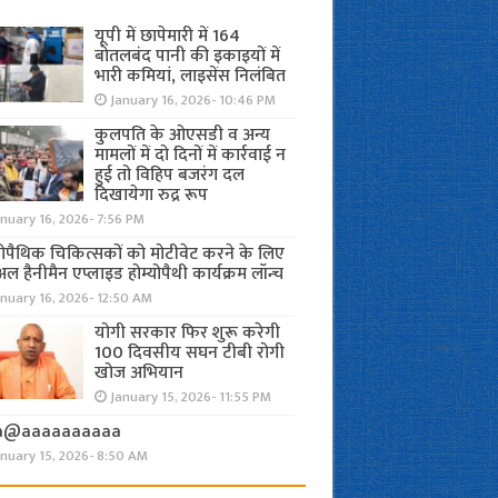
यूपी में छापेमारी में 164
बोतलबंद पानी की इकाइयों में
भारी कमियां, लाइसेंस निलंबित
January 16, 2026- 10:46 PM
कुलपति के ओएसडी व अन्य
मामलों में दो दिनों में कार्रवाई न
हुई तो विहिप बजरंग दल
दिखायेगा रुद्र रूप
nuary 16, 2026- 7:56 PM
योपैथिक चिकित्सकों को मोटीवेट करने के लिए
अल हैनीमैन एप्लाइड होम्योपैथी कार्यक्रम लॉन्च
nuary 16, 2026- 12:50 AM
योगी सरकार फिर शुरू करेगी
100 दिवसीय सघन टीबी रोगी
खोज अभियान
January 15, 2026- 11:55 PM
a@aaaaaaaaaa
anuary 15, 2026- 8:50 AM