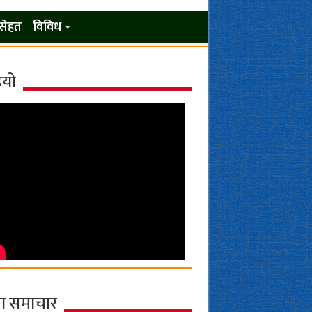
सेहत
विविध
ियो
ा समाचार