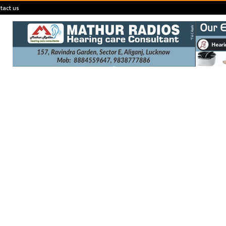
tact us