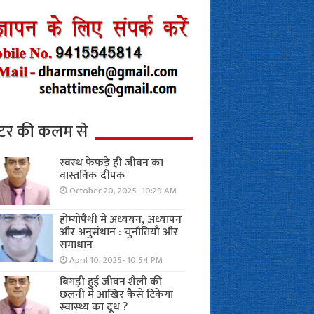
्टर की कलम से
स्वस्थ फेफड़े ही जीवन का
वास्तविक दीपक
October 20, 2025- 10:29 AM
होम्योपैथी में अध्ययन, अध्यापन
और अनुसंधान : चुनौतियाँ और
समाधान
April 10, 2025- 10:54 PM
बिगड़ी हुई जीवन शैली की
छलनी में आखिर कैसे टिकेगा
स्वास्थ्य का दूध ?