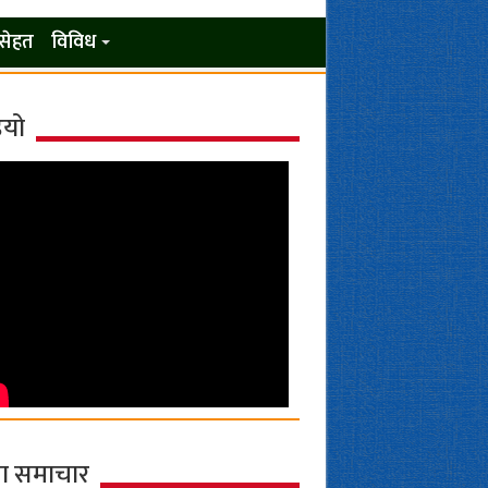
सेहत
विविध
ियो
ा समाचार