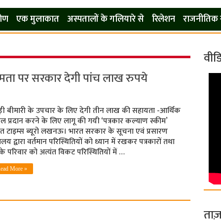
कोण
एक मुलाकात
अस्पतालों के गलियारे से
रिलेशन
राजनीतिक 
वीड
अक्षमता पर सरकार देगी पांच लाख रुपये
ड़ी बीमारी के उपचार के लिए देगी तीन लाख की सहायता -आर्थिक
ल प्रदान करने के लिए लागू की गयी ‘पत्रकार कल्याण स्कीम’
त टाइम्‍स ब्‍यूरो लखनऊ। भारत सरकार के सूचना एवं प्रसारण
्रालय द्वारा वर्तमान परिस्थितियों को ध्यान में रखकर पत्रकारों तथा
े परिवार को अत्यंत विकट परिस्थितियों में …
ead More »
ताज़