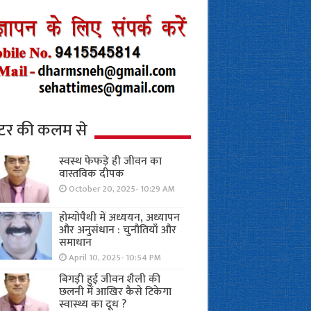
्टर की कलम से
स्वस्थ फेफड़े ही जीवन का
वास्तविक दीपक
October 20, 2025- 10:29 AM
होम्योपैथी में अध्ययन, अध्यापन
और अनुसंधान : चुनौतियाँ और
समाधान
April 10, 2025- 10:54 PM
बिगड़ी हुई जीवन शैली की
छलनी में आखिर कैसे टिकेगा
स्वास्थ्य का दूध ?