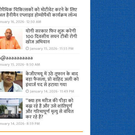
योपैथिक चिकित्सकों को मोटीवेट करने के लिए
अल हैनीमैन एप्लाइड होम्योपैथी कार्यक्रम लॉन्च
nuary 16, 2026- 12:50 AM
योगी सरकार फिर शुरू करेगी
100 दिवसीय सघन टीबी रोगी
खोज अभियान
January 15, 2026- 11:55 PM
a@aaaaaaaaaa
anuary 15, 2026- 8:50 AM
केजीएमयू में उठे तूफान के बाद
बड़ा फैसला, प्रो वाहिद अली को
इंचार्ज पद से हटाया गया
January 14, 2026- 11:49 PM
“क्या हम मरीज की पीड़ा को
बढ़ा रहे हैं और उसे शांतिपूर्ण
और गरिमापूर्ण मृत्यु से वंचित
कर रहे हैं?
nuary 14, 2026- 8:59 PM