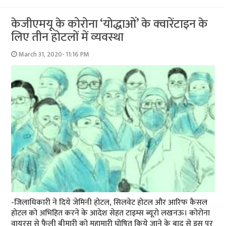
केजीएमयू के कोरोना ‘योद्धाओं’ के क्‍वारेंटाइन के
लिए तीन होटलों में व्‍यवस्‍था
March 31, 2020- 11:16 PM
-जिला‍धिकारी ने दिये जेमिनी होटल, सिलवेट होटल और आरिफ कैसल
होटल को अभिहित करने के आदेश सेहत टाइम्‍स ब्‍यूरो लखनऊ। कोरोना
वायरस से फैली बीमारी को महामारी घोषित किये जाने के बाद से इस पर