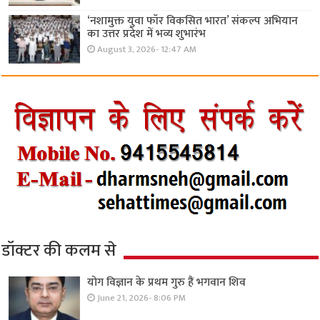
‘नशामुक्त युवा फॉर विकसित भारत’ संकल्प अभियान
का उत्तर प्रदेश में भव्य शुभारंभ
August 3, 2026- 12:47 AM
डॉक्टर की कलम से
योग विज्ञान के प्रथम गुरु हैं भगवान शिव
June 21, 2026- 8:06 PM