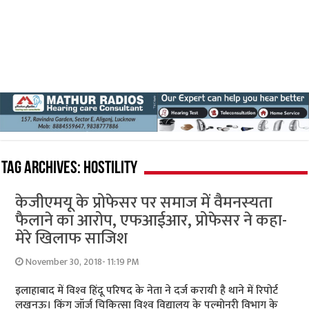
Tag Archives:
hostility
केजीएमयू के प्रोफेसर पर समाज में वैमनस्‍यता
फैलाने का आरोप, एफआईआर, प्रोफेसर ने कहा-
मेरे खिलाफ साजिश
November 30, 2018- 11:19 PM
इलाहाबाद में विश्‍व हिंदू परिषद के नेता ने दर्ज करायी है थाने में रिपोर्ट
लखनऊ। किंग जॉर्ज चिकित्‍सा विश्‍व विद्यालय के पल्‍मोनरी विभाग के