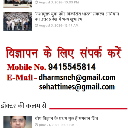
August 3, 2026- 10:09 PM
‘नशामुक्त युवा फॉर विकसित भारत’ संकल्प अभियान
का उत्तर प्रदेश में भव्य शुभारंभ
August 3, 2026- 12:47 AM
डॉक्टर की कलम से
योग विज्ञान के प्रथम गुरु हैं भगवान शिव
June 21, 2026- 8:06 PM