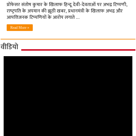
प्रोफेसर संतोष कुमार के खिलाफ हिन्‍दू देवी-देवताओं पर अभद्र टिप्‍पणी,
राष्‍ट्रपति के अपमान की झूठी खबर, प्रधानमंत्री के खिलाफ अभद्र और
आपत्तिजनक टिप्‍पणियों के आरोप लगाते …
Read More »
वीडियो