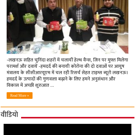
-लखनऊ सहित चुनिंदा शहरों में चलायीं हेल्‍थ वैन्‍स, जिन पर मुफ्त मिलेगा
परामर्श और दवायें -हमदर्द की बनायी कोरोना की दो दवाओं पर आयुष
मंत्रालय के सीसीआरयूएम में चल रही रिसर्च सेहत टाइम्‍स ब्‍यूरो लखनऊ।
हमदर्द के उत्‍पादों की गुणवत्‍ता बढ़ाने के लिए हमने अनुसंधान और
विकास में अच्‍छी शुरुआत …
Read More »
वीडियो