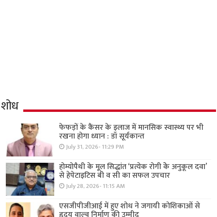
शोध
फेफड़ों के कैंसर के इलाज में मानसिक स्वास्थ्य पर भी
रखना होगा ध्यान : डॉ सूर्यकान्त
July 31, 2026- 11:29 PM
होम्योपैथी के मूल सिद्धांत ‘प्रत्येक रोगी केे अनुकूल दवा’
से हेपेटाइटिस बी व सी का सफल उपचार
July 28, 2026- 11:15 AM
एसजीपीजीआई में हुए शोध ने जगायी कोशिकाओं से
हृदय वाल्व निर्माण की उम्मीद