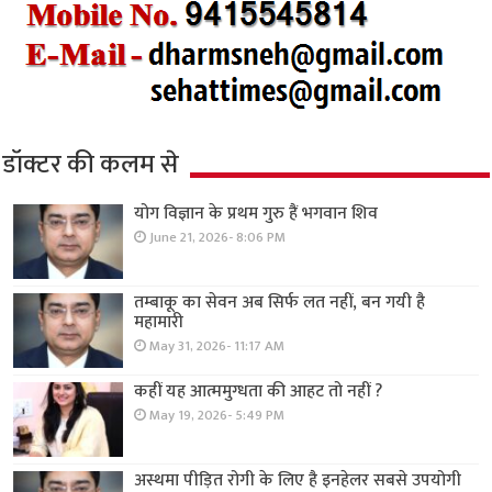
डॉक्टर की कलम से
योग विज्ञान के प्रथम गुरु हैं भगवान शिव
June 21, 2026- 8:06 PM
तम्बाकू का सेवन अब सिर्फ लत नहीं, बन गयी है
महामारी
May 31, 2026- 11:17 AM
कहीं यह आत्ममुग्धता की आहट तो नहीं ?
May 19, 2026- 5:49 PM
अस्थमा पीड़ित रोगी के लिए है इनहेलर सबसे उपयोगी