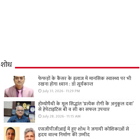
शोध
फेफड़ों के कैंसर के इलाज में मानसिक स्वास्थ्य पर भी
रखना होगा ध्यान : डॉ सूर्यकान्त
July 31, 2026- 11:29 PM
होम्योपैथी के मूल सिद्धांत ‘प्रत्येक रोगी केे अनुकूल दवा’
से हेपेटाइटिस बी व सी का सफल उपचार
July 28, 2026- 11:15 AM
एसजीपीजीआई में हुए शोध ने जगायी कोशिकाओं से
हृदय वाल्व निर्माण की उम्मीद