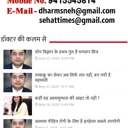
डॉक्टर की कलम से
योग विज्ञान के प्रथम गुरु हैं भगवान शिव
June 21, 2026- 8:06 PM
तम्बाकू का सेवन अब सिर्फ लत नहीं, बन गयी है
महामारी
May 31, 2026- 11:17 AM
कहीं यह आत्ममुग्धता की आहट तो नहीं ?
May 19, 2026- 5:49 PM
अस्थमा पीड़ित रोगी के लिए है इनहेलर सबसे उपयोगी
May 5, 2026- 4:33 AM