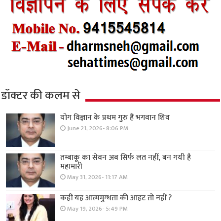
डॉक्टर की कलम से
योग विज्ञान के प्रथम गुरु हैं भगवान शिव
June 21, 2026- 8:06 PM
तम्बाकू का सेवन अब सिर्फ लत नहीं, बन गयी है
महामारी
May 31, 2026- 11:17 AM
कहीं यह आत्ममुग्धता की आहट तो नहीं ?
May 19, 2026- 5:49 PM