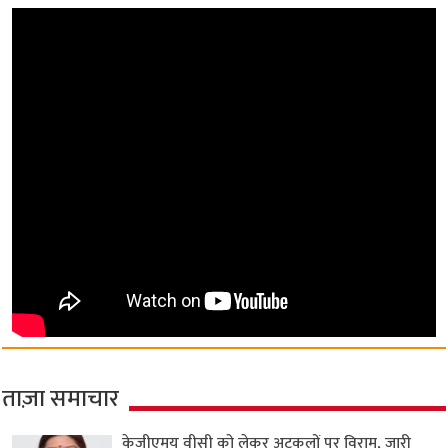
ताज़ा समाचार
केजीएमयू वीसी को लेकर अटकलों पर विराम, जारी