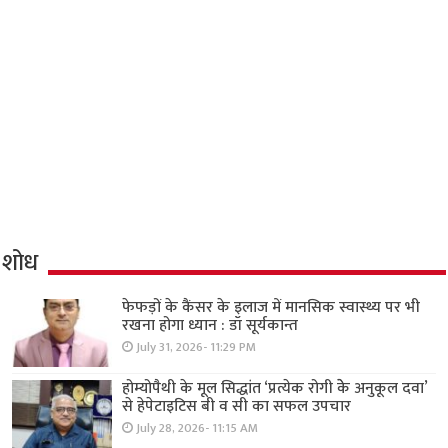
शोध
फेफड़ों के कैंसर के इलाज में मानसिक स्वास्थ्य पर भी
रखना होगा ध्यान : डॉ सूर्यकान्त
July 31, 2026- 11:29 PM
होम्योपैथी के मूल सिद्धांत ‘प्रत्येक रोगी केे अनुकूल दवा’
से हेपेटाइटिस बी व सी का सफल उपचार
July 28, 2026- 11:15 AM