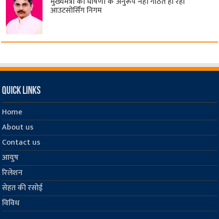
मुख्यमंत्री की घोषणा के अनुरूप नहीं गठित हो रहा
आउटसोर्सिंग निगम
Quick Links
Home
About us
Contact us
आयुष
रिलेशन
सेहत की रसोई
विविध