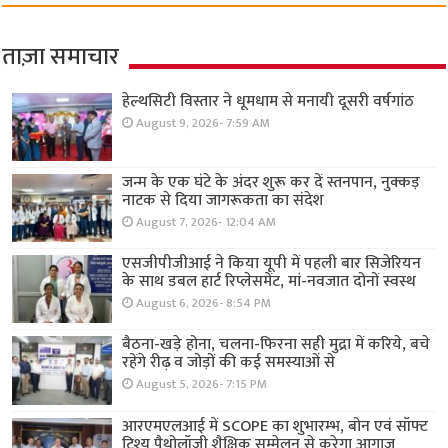
ताज़ा समाचार
हेल्थसिटी विस्तार ने धूमधाम से मनायी दूसरी वर्षगांठ
August 9, 2026- 7:59 AM
जन्म के एक घंटे के अंदर शुरू कर दें स्तनपान, नुक्कड़
नाटक से दिया जागरूकता का संदेश
August 7, 2026- 12:04 AM
एसजीपीजीआई ने किया यूपी में पहली बार सिजेरियन
के साथ डबल हार्ट रिप्लेसमेंट, मां-नवजात दोनों स्वस्थ
August 6, 2026- 8:54 PM
बैठना-खड़े होना, चलना-फिरना सही मुद्रा में करिये, बचे
रहेंगे रीढ़ व जोड़ों की कई समस्याओं से
August 5, 2026- 7:15 PM
आरएमएलआई में SCOPE का शुभारम्भ, बोन एवं सॉफ्ट
टिश्यू पैथोलॉजी शैक्षिक सम्मेलन से करेगा आगाज