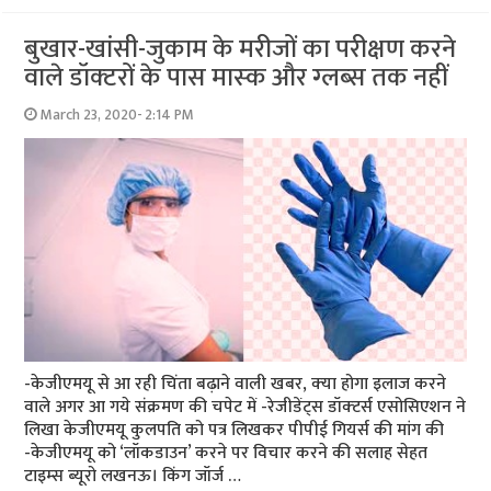
बुखार-खांसी-जुकाम के मरीजों का परीक्षण करने
वाले डॉक्‍टरों के पास मास्‍क और ग्‍लब्‍स तक नहीं
March 23, 2020- 2:14 PM
-केजीएमयू से आ रही चिंता बढ़ाने वाली खबर, क्‍या होगा इलाज करने
वाले अगर आ गये संक्रमण की चपेट में -रेजीडेंट्स डॉक्‍टर्स एसोसिएशन ने
लिखा केजीएमयू कुलपति को पत्र लिखकर पीपीई गियर्स की मांग की
-केजीएमयू को ‘लॉकडाउन’ करने पर विचार करने की सलाह सेहत
टाइम्‍स ब्‍यूरो लखनऊ। किंग जॉर्ज …