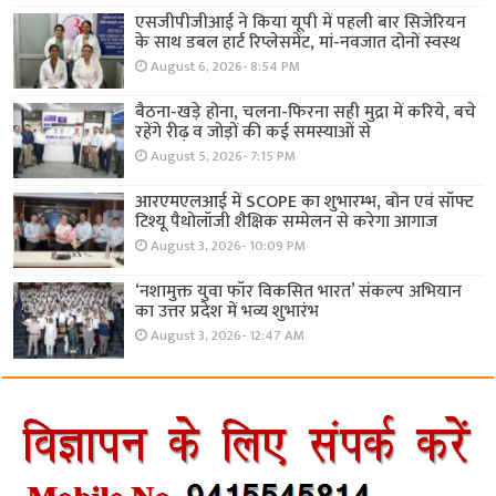
एसजीपीजीआई ने किया यूपी में पहली बार सिजेरियन
के साथ डबल हार्ट रिप्लेसमेंट, मां-नवजात दोनों स्वस्थ
August 6, 2026- 8:54 PM
बैठना-खड़े होना, चलना-फिरना सही मुद्रा में करिये, बचे
रहेंगे रीढ़ व जोड़ों की कई समस्याओं से
August 5, 2026- 7:15 PM
आरएमएलआई में SCOPE का शुभारम्भ, बोन एवं सॉफ्ट
टिश्यू पैथोलॉजी शैक्षिक सम्मेलन से करेगा आगाज
August 3, 2026- 10:09 PM
‘नशामुक्त युवा फॉर विकसित भारत’ संकल्प अभियान
का उत्तर प्रदेश में भव्य शुभारंभ
August 3, 2026- 12:47 AM