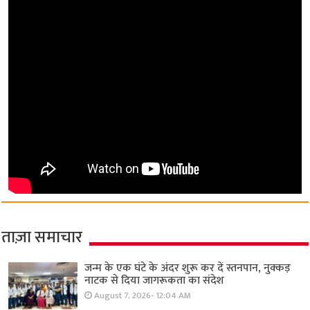
ताज़ा समाचार
जन्म के एक घंटे के अंदर शुरू कर दें स्तनपान, नुक्कड़
नाटक से दिया जागरूकता का संदेश
August 7, 2026- 12:04 AM