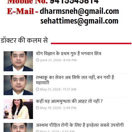
डॉक्टर की कलम से
योग विज्ञान के प्रथम गुरु हैं भगवान शिव
June 21, 2026- 8:06 PM
तम्बाकू का सेवन अब सिर्फ लत नहीं, बन गयी है
महामारी
May 31, 2026- 11:17 AM
कहीं यह आत्ममुग्धता की आहट तो नहीं ?
May 19, 2026- 5:49 PM
अस्थमा पीड़ित रोगी के लिए है इनहेलर सबसे उपयोगी
May 5, 2026- 4:33 AM