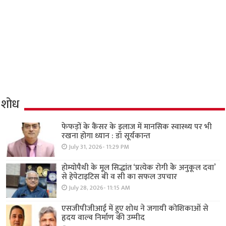
शोध
फेफड़ों के कैंसर के इलाज में मानसिक स्वास्थ्य पर भी
रखना होगा ध्यान : डॉ सूर्यकान्त
July 31, 2026- 11:29 PM
होम्योपैथी के मूल सिद्धांत ‘प्रत्येक रोगी केे अनुकूल दवा’
से हेपेटाइटिस बी व सी का सफल उपचार
July 28, 2026- 11:15 AM
एसजीपीजीआई में हुए शोध ने जगायी कोशिकाओं से
हृदय वाल्व निर्माण की उम्मीद