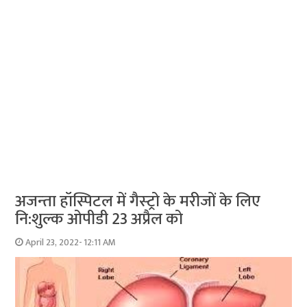
अजन्‍ता हॉस्पिटल में गैस्‍ट्रो के मरीजों के लिए
नि:शुल्‍क ओपीडी 23 अप्रैल को
April 23, 2022- 12:11 AM