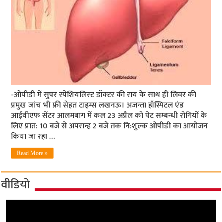
-ओपीडी में सुपर स्‍पेशियलिस्‍ट डॉक्‍टर की राय के साथ ही लिवर की
प्रमुख जांच भी फ्री सेहत टाइम्‍स लखनऊ। अजन्‍ता हॉस्पिटल एंड
आईवीएफ सेंटर आलमबाग में कल 23 अप्रैल को पेट सम्‍बन्‍धी रोगियों के
लिए प्रात: 10 बजे से अपरान्‍ह 2 बजे तक नि:शुल्‍क ओपीडी का आयोजन
किया जा रहा …
Read More »
वीडियो