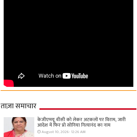
ताज़ा समाचार
केजीएमयू वीसी को लेकर अटकलों पर विराम, जारी
आदेश में फिर प्रो सोनिया नित्यानंद का नाम
August 10, 2026- 12:26 AM