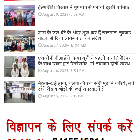
हेल्थसिटी विस्तार ने धूमधाम से मनायी दूसरी वर्षगांठ
August 9, 2026- 7:59 AM
जन्म के एक घंटे के अंदर शुरू कर दें स्तनपान, नुक्कड़
नाटक से दिया जागरूकता का संदेश
August 7, 2026- 12:04 AM
एसजीपीजीआई ने किया यूपी में पहली बार सिजेरियन
के साथ डबल हार्ट रिप्लेसमेंट, मां-नवजात दोनों स्वस्थ
August 6, 2026- 8:54 PM
बैठना-खड़े होना, चलना-फिरना सही मुद्रा में करिये, बचे
रहेंगे रीढ़ व जोड़ों की कई समस्याओं से
August 5, 2026- 7:15 PM