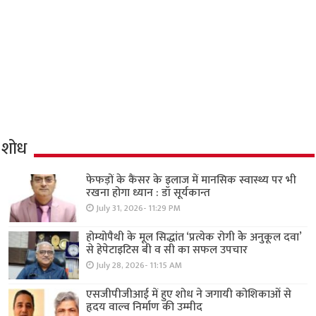
शोध
फेफड़ों के कैंसर के इलाज में मानसिक स्वास्थ्य पर भी
रखना होगा ध्यान : डॉ सूर्यकान्त
July 31, 2026- 11:29 PM
होम्योपैथी के मूल सिद्धांत ‘प्रत्येक रोगी केे अनुकूल दवा’
से हेपेटाइटिस बी व सी का सफल उपचार
July 28, 2026- 11:15 AM
एसजीपीजीआई में हुए शोध ने जगायी कोशिकाओं से
हृदय वाल्व निर्माण की उम्मीद