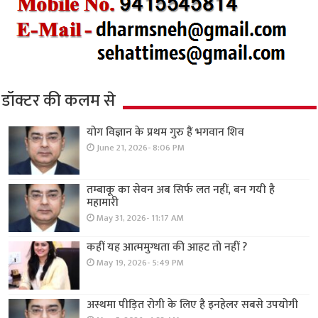
डॉक्टर की कलम से
योग विज्ञान के प्रथम गुरु हैं भगवान शिव
June 21, 2026- 8:06 PM
तम्बाकू का सेवन अब सिर्फ लत नहीं, बन गयी है
महामारी
May 31, 2026- 11:17 AM
कहीं यह आत्ममुग्धता की आहट तो नहीं ?
May 19, 2026- 5:49 PM
अस्थमा पीड़ित रोगी के लिए है इनहेलर सबसे उपयोगी