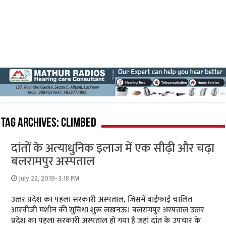
Tag Archives:
climbed
दांतों के अत्‍याधुनिक इलाज में एक सीढ़ी और चढ़ा
बलरामपुर अस्‍पताल
July 22, 2019- 3:18 PM
उत्‍तर प्रदेश का पहला सरकारी अस्‍पताल, जिसमें वाईफाई चालित
आरवीजी मशीन की सुविधा शुरू लखनऊ। बलरामपुर अस्‍पताल उत्‍तर
प्रदेश का पहला सरकारी अस्‍पताल हो गया है जहां दांत के उपचार के