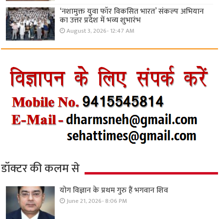
‘नशामुक्त युवा फॉर विकसित भारत’ संकल्प अभियान
का उत्तर प्रदेश में भव्य शुभारंभ
August 3, 2026- 12:47 AM
डॉक्टर की कलम से
योग विज्ञान के प्रथम गुरु हैं भगवान शिव
June 21, 2026- 8:06 PM