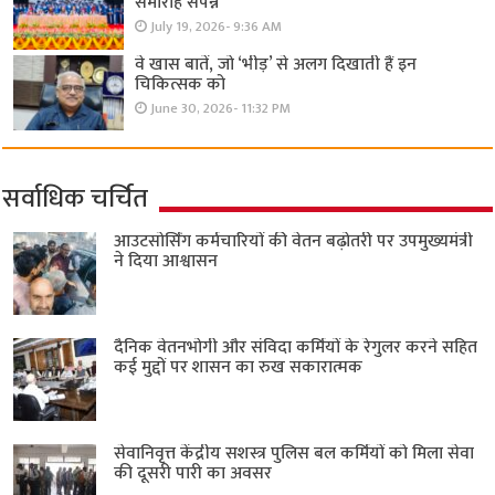
समारोह संपन्न
July 19, 2026- 9:36 AM
वे खास बातें, जो ‘भीड़’ से अलग दिखाती हैं इन
चिकित्सक को
June 30, 2026- 11:32 PM
सर्वाधिक चर्चित
आउटसोर्सिंग कर्मचारियों की वेतन बढ़ोतरी पर उपमुख्यमंत्री
ने दिया आश्वासन
दैनिक वेतनभोगी और संविदा कर्मियों के रेगुलर करने सहित
कई मुद्दों पर शासन का रुख सकारात्मक
सेवानिवृत्त केंद्रीय सशस्त्र पुलिस बल ​कर्मियों को मिला सेवा
की दूसरी पारी का अवसर