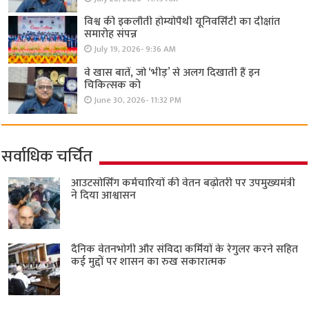
विश्व की इकलौती होम्योपैथी यूनिवर्सिटी का दीक्षांत
समारोह संपन्न
July 19, 2026- 9:36 AM
वे खास बातें, जो ‘भीड़’ से अलग दिखाती हैं इन
चिकित्सक को
June 30, 2026- 11:32 PM
सर्वाधिक चर्चित
आउटसोर्सिंग कर्मचारियों की वेतन बढ़ोतरी पर उपमुख्यमंत्री
ने दिया आश्वासन
दैनिक वेतनभोगी और संविदा कर्मियों के रेगुलर करने सहित
कई मुद्दों पर शासन का रुख सकारात्मक