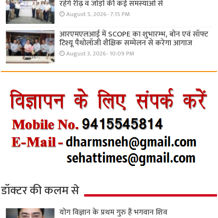
रहेंगे रीढ़ व जोड़ों की कई समस्याओं से
August 5, 2026- 7:15 PM
आरएमएलआई में SCOPE का शुभारम्भ, बोन एवं सॉफ्ट
टिश्यू पैथोलॉजी शैक्षिक सम्मेलन से करेगा आगाज
August 3, 2026- 10:09 PM
डॉक्टर की कलम से
योग विज्ञान के प्रथम गुरु हैं भगवान शिव