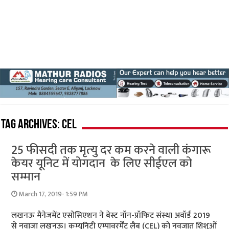
Tag Archives:
CEL
25 फीसदी तक मृत्‍यु दर कम करने वाली कंगारू
केयर यूनिट में योगदान के लिए सीईएल को
सम्‍मान
March 17, 2019- 1:59 PM
लखनऊ मैनेजमेंट एसोसिएशन ने बेस्ट नॉन-प्रॉफिट संस्था अवॉर्ड 2019
से नवाजा लखनऊ। कम्युनिटी एम्पावरर्मेंट लैब (CEL) को नवजात शिशुओं