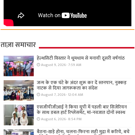
ताज़ा समाचार
हेल्थसिटी विस्तार ने धूमधाम से मनायी दूसरी वर्षगांठ
August 9, 2026- 7:59 AM
जन्म के एक घंटे के अंदर शुरू कर दें स्तनपान, नुक्कड़
नाटक से दिया जागरूकता का संदेश
August 7, 2026- 12:04 AM
एसजीपीजीआई ने किया यूपी में पहली बार सिजेरियन
के साथ डबल हार्ट रिप्लेसमेंट, मां-नवजात दोनों स्वस्थ
August 6, 2026- 8:54 PM
बैठना-खड़े होना, चलना-फिरना सही मुद्रा में करिये, बचे