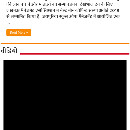
की जान बचाने और माताओं को सम्मानजनक देखभाल देने के लिए
लखनऊ मैनेजमेंट एसोसिएशन ने बेस्ट नॉन-प्रॉफिट संस्था अवॉर्ड 2019
से सम्‍मानित किया है। जयपुरिया स्‍कूल ऑफ मैनेजमेंट में आयोजित एक
…
Read More »
वीडियो