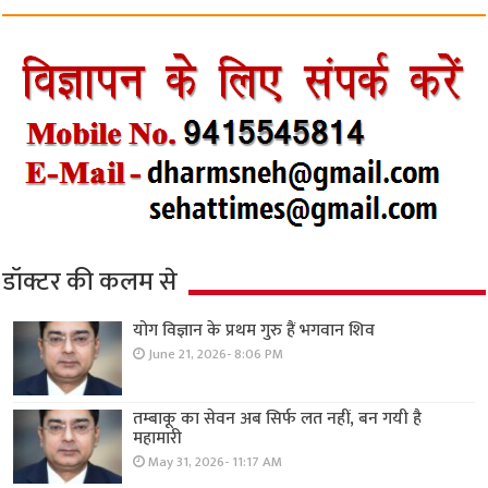
डॉक्टर की कलम से
योग विज्ञान के प्रथम गुरु हैं भगवान शिव
June 21, 2026- 8:06 PM
तम्बाकू का सेवन अब सिर्फ लत नहीं, बन गयी है
महामारी
May 31, 2026- 11:17 AM