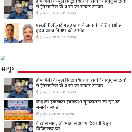
होम्योपैथी के मूल सिद्धांत ‘प्रत्येक रोगी केे अनुकूल दवा’
से हेपेटाइटिस बी व सी का सफल उपचार
July 28, 2026- 11:15 AM
एसजीपीजीआई में हुए शोध ने जगायी कोशिकाओं से
हृदय वाल्व निर्माण की उम्मीद
July 27, 2026- 11:30 PM
आयुष
होम्योपैथी के मूल सिद्धांत ‘प्रत्येक रोगी केे अनुकूल दवा’
से हेपेटाइटिस बी व सी का सफल उपचार
July 28, 2026- 11:15 AM
विश्व की इकलौती होम्योपैथी यूनिवर्सिटी का दीक्षांत
समारोह संपन्न
July 19, 2026- 9:36 AM
वे खास बातें, जो ‘भीड़’ से अलग दिखाती हैं इन
चिकित्सक को