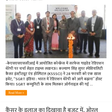
-केएसएसएससीआई में आयोजित कॉन्फ्रेंस में सरफेस गाइडेड रेडिएशन
थेरेपी पर चर्चा सेहत टाइम्स लखनऊ। कल्याण सिंह सुपर स्पेशियलिटी
कैंसर इंस्टीट्यूट एंड हॉस्पिटल (KSSSCI) ने 28 फरवरी को एक खास
इवेंट, “SGRT इंडिया : भारत में रेडिएशन थेरेपी को आगे बढ़ाना” होस्ट
किया। SGRT कम्युनिटी के साथ मिलकर ऑर्गनाइज़ की गई …
Read More »
कैंसर के इलाज का दिखावा है बजट में, ओरल