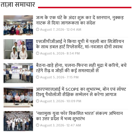
ताज़ा समाचार
जन्म के एक घंटे के अंदर शुरू कर दें स्तनपान, नुक्कड़
नाटक से दिया जागरूकता का संदेश
August 7, 2026- 12:04 AM
एसजीपीजीआई ने किया यूपी में पहली बार सिजेरियन
के साथ डबल हार्ट रिप्लेसमेंट, मां-नवजात दोनों स्वस्थ
August 6, 2026- 8:54 PM
बैठना-खड़े होना, चलना-फिरना सही मुद्रा में करिये, बचे
रहेंगे रीढ़ व जोड़ों की कई समस्याओं से
August 5, 2026- 7:15 PM
आरएमएलआई में SCOPE का शुभारम्भ, बोन एवं सॉफ्ट
टिश्यू पैथोलॉजी शैक्षिक सम्मेलन से करेगा आगाज
August 3, 2026- 10:09 PM
‘नशामुक्त युवा फॉर विकसित भारत’ संकल्प अभियान
का उत्तर प्रदेश में भव्य शुभारंभ
August 3, 2026- 12:47 AM