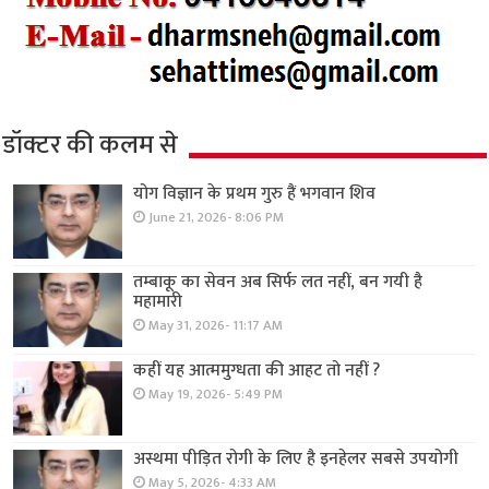
डॉक्टर की कलम से
योग विज्ञान के प्रथम गुरु हैं भगवान शिव
June 21, 2026- 8:06 PM
तम्बाकू का सेवन अब सिर्फ लत नहीं, बन गयी है
महामारी
May 31, 2026- 11:17 AM
कहीं यह आत्ममुग्धता की आहट तो नहीं ?
May 19, 2026- 5:49 PM
अस्थमा पीड़ित रोगी के लिए है इनहेलर सबसे उपयोगी
May 5, 2026- 4:33 AM