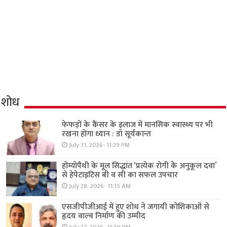
शोध
फेफड़ों के कैंसर के इलाज में मानसिक स्वास्थ्य पर भी
रखना होगा ध्यान : डॉ सूर्यकान्त
July 31, 2026- 11:29 PM
होम्योपैथी के मूल सिद्धांत ‘प्रत्येक रोगी केे अनुकूल दवा’
से हेपेटाइटिस बी व सी का सफल उपचार
July 28, 2026- 11:15 AM
एसजीपीजीआई में हुए शोध ने जगायी कोशिकाओं से
हृदय वाल्व निर्माण की उम्मीद