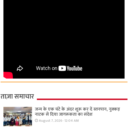
ताज़ा समाचार
जन्म के एक घंटे के अंदर शुरू कर दें स्तनपान, नुक्कड़
नाटक से दिया जागरूकता का संदेश
August 7, 2026- 12:04 AM