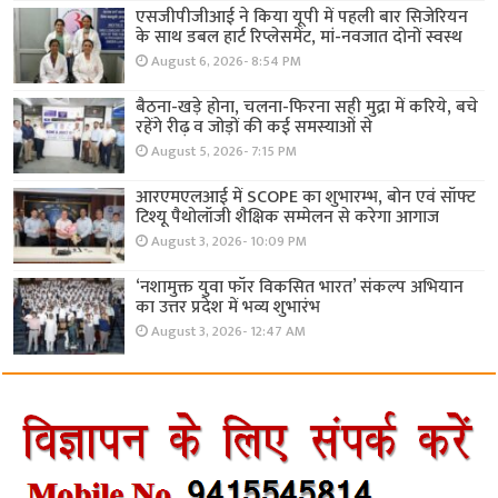
एसजीपीजीआई ने किया यूपी में पहली बार सिजेरियन
के साथ डबल हार्ट रिप्लेसमेंट, मां-नवजात दोनों स्वस्थ
August 6, 2026- 8:54 PM
बैठना-खड़े होना, चलना-फिरना सही मुद्रा में करिये, बचे
रहेंगे रीढ़ व जोड़ों की कई समस्याओं से
August 5, 2026- 7:15 PM
आरएमएलआई में SCOPE का शुभारम्भ, बोन एवं सॉफ्ट
टिश्यू पैथोलॉजी शैक्षिक सम्मेलन से करेगा आगाज
August 3, 2026- 10:09 PM
‘नशामुक्त युवा फॉर विकसित भारत’ संकल्प अभियान
का उत्तर प्रदेश में भव्य शुभारंभ
August 3, 2026- 12:47 AM