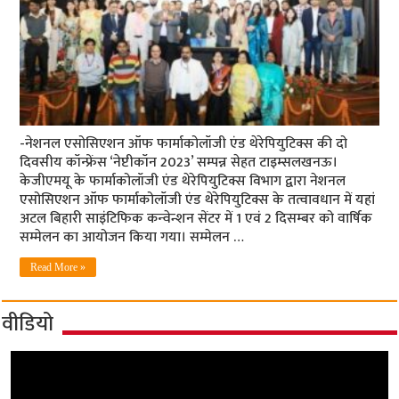
-नेशनल एसोसिएशन ऑफ फार्माकोलॉजी एंड थेरेपियुटिक्स की दो
दिवसीय कॉन्फ्रेंस ‘नेप्टीकॉन 2023’ सम्पन्न सेहत टाइम्सलखनऊ।
केजीएमयू के फार्माकोलॉजी एंड थेरेपियुटिक्स विभाग द्वारा नेशनल
एसोसिएशन ऑफ फार्माकोलॉजी एंड थेरेपियुटिक्स के तत्वावधान में यहां
अटल बिहारी साइंटिफिक कन्वेन्शन सेंटर में 1 एवं 2 दिसम्बर को वार्षिक
सम्मेलन का आयोजन किया गया। सम्मेलन …
Read More »
वीडियो