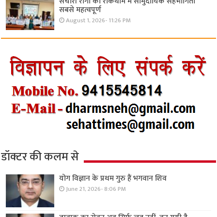
संचारी रोगों की रोकथाम में सामुदायिक सहभागिता
सबसे महत्वपूर्ण
August 1, 2026- 11:26 PM
डॉक्टर की कलम से
योग विज्ञान के प्रथम गुरु हैं भगवान शिव
June 21, 2026- 8:06 PM