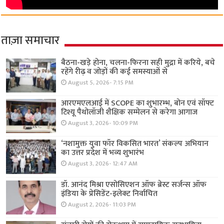
ताज़ा समाचार
बैठना-खड़े होना, चलना-फिरना सही मुद्रा में करिये, बचे
रहेंगे रीढ़ व जोड़ों की कई समस्याओं से
August 5, 2026- 7:15 PM
आरएमएलआई में SCOPE का शुभारम्भ, बोन एवं सॉफ्ट
टिश्यू पैथोलॉजी शैक्षिक सम्मेलन से करेगा आगाज
August 3, 2026- 10:09 PM
‘नशामुक्त युवा फॉर विकसित भारत’ संकल्प अभियान
का उत्तर प्रदेश में भव्य शुभारंभ
August 3, 2026- 12:47 AM
डॉ. आनंद मिश्रा एसोसिएशन ऑफ ब्रेस्ट सर्जन्स ऑफ
इंडिया के प्रेसिडेंट-इलेक्ट निर्वाचित
August 2, 2026- 11:03 PM