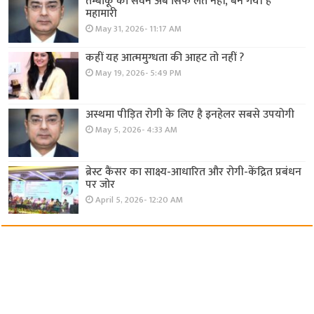
तम्बाकू का सेवन अब सिर्फ लत नहीं, बन गयी है
महामारी
May 31, 2026- 11:17 AM
कहीं यह आत्ममुग्धता की आहट तो नहीं ?
May 19, 2026- 5:49 PM
अस्थमा पीड़ित रोगी के लिए है इनहेलर सबसे उपयोगी
May 5, 2026- 4:33 AM
ब्रेस्ट कैंसर का साक्ष्य-आधारित और रोगी-केंद्रित प्रबंधन
पर जोर
April 5, 2026- 12:20 AM