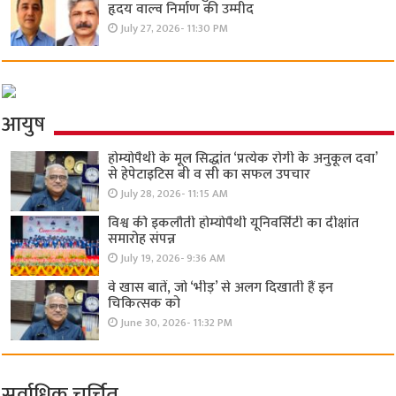
हृदय वाल्व निर्माण की उम्मीद
July 27, 2026- 11:30 PM
आयुष
होम्योपैथी के मूल सिद्धांत ‘प्रत्येक रोगी केे अनुकूल दवा’
से हेपेटाइटिस बी व सी का सफल उपचार
July 28, 2026- 11:15 AM
विश्व की इकलौती होम्योपैथी यूनिवर्सिटी का दीक्षांत
समारोह संपन्न
July 19, 2026- 9:36 AM
वे खास बातें, जो ‘भीड़’ से अलग दिखाती हैं इन
चिकित्सक को
June 30, 2026- 11:32 PM
सर्वाधिक चर्चित