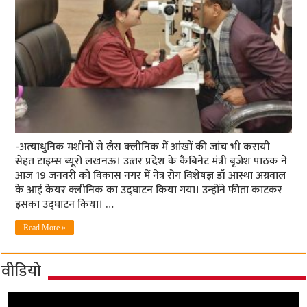
-अत्‍याधुनिक मशीनों से लैस क्‍लीनिक में आंखों की जांच भी करायी
सेहत टाइम्‍स ब्‍यूरो लखनऊ। उत्‍तर प्रदेश के कैबिनेट मंत्री बृजेश पाठक ने
आज 19 जनवरी को विकास नगर में नेत्र रोग विशेषज्ञ डॉ आस्था अग्रवाल
के आई केयर क्लीनिक का उद्घाटन किया गया। उन्‍होंने फीता काटकर
इसका उद्घाटन किया। …
Read More »
वीडियो