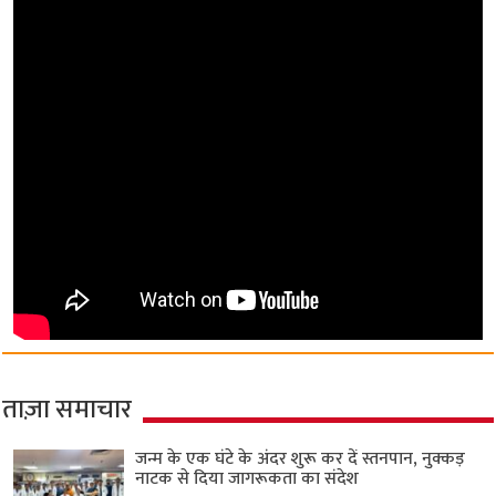
ताज़ा समाचार
जन्म के एक घंटे के अंदर शुरू कर दें स्तनपान, नुक्कड़
नाटक से दिया जागरूकता का संदेश