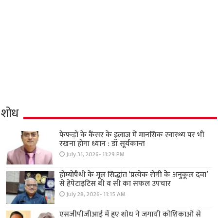
शोध
फेफड़ों के कैंसर के इलाज में मानसिक स्वास्थ्य पर भी
रखना होगा ध्यान : डॉ सूर्यकान्त
July 31, 2026- 11:29 PM
होम्योपैथी के मूल सिद्धांत ‘प्रत्येक रोगी केे अनुकूल दवा’
से हेपेटाइटिस बी व सी का सफल उपचार
July 28, 2026- 11:15 AM
एसजीपीजीआई में हुए शोध ने जगायी कोशिकाओं से