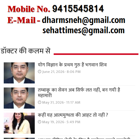
डॉक्टर की कलम से
योग विज्ञान के प्रथम गुरु हैं भगवान शिव
June 21, 2026- 8:06 PM
तम्बाकू का सेवन अब सिर्फ लत नहीं, बन गयी है
महामारी
May 31, 2026- 11:17 AM
कहीं यह आत्ममुग्धता की आहट तो नहीं ?
May 19, 2026- 5:49 PM