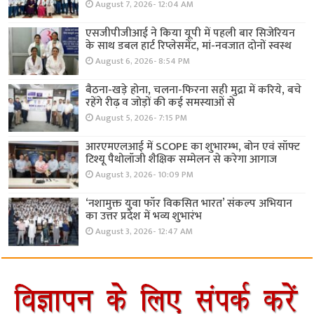
August 7, 2026- 12:04 AM
एसजीपीजीआई ने किया यूपी में पहली बार सिजेरियन
के साथ डबल हार्ट रिप्लेसमेंट, मां-नवजात दोनों स्वस्थ
August 6, 2026- 8:54 PM
बैठना-खड़े होना, चलना-फिरना सही मुद्रा में करिये, बचे
रहेंगे रीढ़ व जोड़ों की कई समस्याओं से
August 5, 2026- 7:15 PM
आरएमएलआई में SCOPE का शुभारम्भ, बोन एवं सॉफ्ट
टिश्यू पैथोलॉजी शैक्षिक सम्मेलन से करेगा आगाज
August 3, 2026- 10:09 PM
‘नशामुक्त युवा फॉर विकसित भारत’ संकल्प अभियान
का उत्तर प्रदेश में भव्य शुभारंभ
August 3, 2026- 12:47 AM