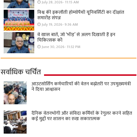
July 28, 2026- 11:15 AM
विश्व की इकलौती होम्योपैथी यूनिवर्सिटी का दीक्षांत
समारोह संपन्न
July 19, 2026- 9:36 AM
वे खास बातें, जो ‘भीड़’ से अलग दिखाती हैं इन
चिकित्सक को
June 30, 2026- 11:32 PM
सर्वाधिक चर्चित
आउटसोर्सिंग कर्मचारियों की वेतन बढ़ोतरी पर उपमुख्यमंत्री
ने दिया आश्वासन
दैनिक वेतनभोगी और संविदा कर्मियों के रेगुलर करने सहित
कई मुद्दों पर शासन का रुख सकारात्मक