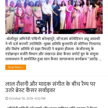
-बॉलीवुड अभिनेत्री पद्मिनी कोल्हापुरे, स्टैन्डअप कॉमेडियन अन्नू अवस्थी
ने भी दर्ज करायी उपस्थिति -मुख्य अतिथि कुलपति प्रो सोनिया नित्यानंद
और विशेष अतिथि डॉ प्रज्ञा त्रिपाठी ने बढ़ाया हौसला -केजीएमयू के
एंडोक्राइन सर्जरी विभाग और लखनऊ ब्रेस्ट कैंसर सपोर्ट ग्रुप के संयुक्त
तत्वावधान में आयोजित हुआ स्तन कैंसर जागरूकता कार्यक्रम “आरोह …
Read More »
लाल रौशनी और मादक संगीत के बीच रैम्‍प पर
उतरे ब्रेस्‍ट कैंसर सर्वाइवर
October 19, 2019- 9:32 PM