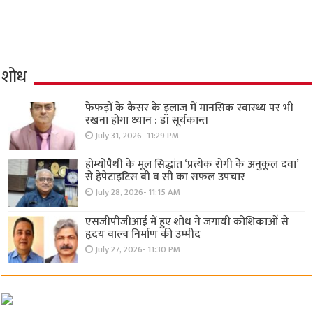
शोध
फेफड़ों के कैंसर के इलाज में मानसिक स्वास्थ्य पर भी
रखना होगा ध्यान : डॉ सूर्यकान्त
July 31, 2026- 11:29 PM
होम्योपैथी के मूल सिद्धांत ‘प्रत्येक रोगी केे अनुकूल दवा’
से हेपेटाइटिस बी व सी का सफल उपचार
July 28, 2026- 11:15 AM
एसजीपीजीआई में हुए शोध ने जगायी कोशिकाओं से
हृदय वाल्व निर्माण की उम्मीद
July 27, 2026- 11:30 PM