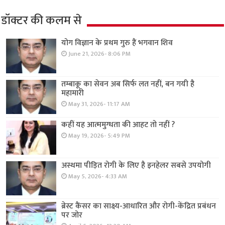
डॉक्टर की कलम से
योग विज्ञान के प्रथम गुरु हैं भगवान शिव
June 21, 2026- 8:06 PM
तम्बाकू का सेवन अब सिर्फ लत नहीं, बन गयी है
महामारी
May 31, 2026- 11:17 AM
कहीं यह आत्ममुग्धता की आहट तो नहीं ?
May 19, 2026- 5:49 PM
अस्थमा पीड़ित रोगी के लिए है इनहेलर सबसे उपयोगी
May 5, 2026- 4:33 AM
ब्रेस्ट कैंसर का साक्ष्य-आधारित और रोगी-केंद्रित प्रबंधन
पर जोर