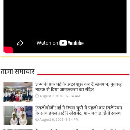
ताज़ा समाचार
जन्म के एक घंटे के अंदर शुरू कर दें स्तनपान, नुक्कड़
नाटक से दिया जागरूकता का संदेश
August 7, 2026- 12:04 AM
एसजीपीजीआई ने किया यूपी में पहली बार सिजेरियन
के साथ डबल हार्ट रिप्लेसमेंट, मां-नवजात दोनों स्वस्थ
August 6, 2026- 8:54 PM