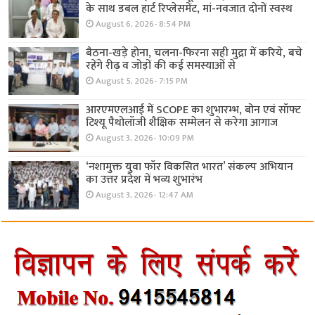
के साथ डबल हार्ट रिप्लेसमेंट, मां-नवजात दोनों स्वस्थ
August 6, 2026- 8:54 PM
बैठना-खड़े होना, चलना-फिरना सही मुद्रा में करिये, बचे
रहेंगे रीढ़ व जोड़ों की कई समस्याओं से
August 5, 2026- 7:15 PM
आरएमएलआई में SCOPE का शुभारम्भ, बोन एवं सॉफ्ट
टिश्यू पैथोलॉजी शैक्षिक सम्मेलन से करेगा आगाज
August 3, 2026- 10:09 PM
‘नशामुक्त युवा फॉर विकसित भारत’ संकल्प अभियान
का उत्तर प्रदेश में भव्य शुभारंभ
August 3, 2026- 12:47 AM