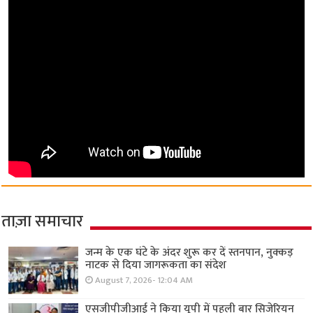
ताज़ा समाचार
जन्म के एक घंटे के अंदर शुरू कर दें स्तनपान, नुक्कड़
नाटक से दिया जागरूकता का संदेश
August 7, 2026- 12:04 AM
एसजीपीजीआई ने किया यूपी में पहली बार सिजेरियन