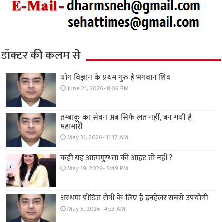
डॉक्टर की कलम से
योग विज्ञान के प्रथम गुरु हैं भगवान शिव
June 21, 2026- 8:06 PM
तम्बाकू का सेवन अब सिर्फ लत नहीं, बन गयी है
महामारी
May 31, 2026- 11:17 AM
कहीं यह आत्ममुग्धता की आहट तो नहीं ?
May 19, 2026- 5:49 PM
अस्थमा पीड़ित रोगी के लिए है इनहेलर सबसे उपयोगी
May 5, 2026- 4:33 AM