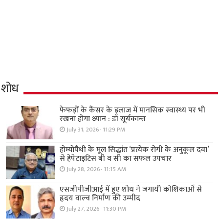
शोध
फेफड़ों के कैंसर के इलाज में मानसिक स्वास्थ्य पर भी
रखना होगा ध्यान : डॉ सूर्यकान्त
July 31, 2026- 11:29 PM
होम्योपैथी के मूल सिद्धांत ‘प्रत्येक रोगी केे अनुकूल दवा’
से हेपेटाइटिस बी व सी का सफल उपचार
July 28, 2026- 11:15 AM
एसजीपीजीआई में हुए शोध ने जगायी कोशिकाओं से
हृदय वाल्व निर्माण की उम्मीद
July 27, 2026- 11:30 PM