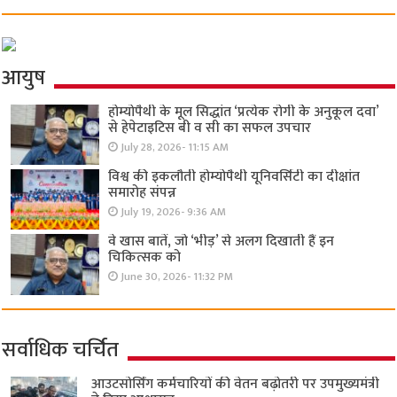
आयुष
होम्योपैथी के मूल सिद्धांत ‘प्रत्येक रोगी केे अनुकूल दवा’
से हेपेटाइटिस बी व सी का सफल उपचार
July 28, 2026- 11:15 AM
विश्व की इकलौती होम्योपैथी यूनिवर्सिटी का दीक्षांत
समारोह संपन्न
July 19, 2026- 9:36 AM
वे खास बातें, जो ‘भीड़’ से अलग दिखाती हैं इन
चिकित्सक को
June 30, 2026- 11:32 PM
सर्वाधिक चर्चित
आउटसोर्सिंग कर्मचारियों की वेतन बढ़ोतरी पर उपमुख्यमंत्री