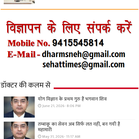
डॉक्टर की कलम से
योग विज्ञान के प्रथम गुरु हैं भगवान शिव
June 21, 2026- 8:06 PM
तम्बाकू का सेवन अब सिर्फ लत नहीं, बन गयी है
महामारी
May 31, 2026- 11:17 AM