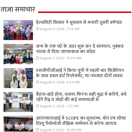
ताज़ा समाचार
हेल्थसिटी विस्तार ने धूमधाम से मनायी दूसरी वर्षगांठ
August 9, 2026- 7:59 AM
जन्म के एक घंटे के अंदर शुरू कर दें स्तनपान, नुक्कड़
नाटक से दिया जागरूकता का संदेश
August 7, 2026- 12:04 AM
एसजीपीजीआई ने किया यूपी में पहली बार सिजेरियन
के साथ डबल हार्ट रिप्लेसमेंट, मां-नवजात दोनों स्वस्थ
August 6, 2026- 8:54 PM
बैठना-खड़े होना, चलना-फिरना सही मुद्रा में करिये, बचे
रहेंगे रीढ़ व जोड़ों की कई समस्याओं से
August 5, 2026- 7:15 PM
आरएमएलआई में SCOPE का शुभारम्भ, बोन एवं सॉफ्ट
टिश्यू पैथोलॉजी शैक्षिक सम्मेलन से करेगा आगाज
August 3, 2026- 10:09 PM