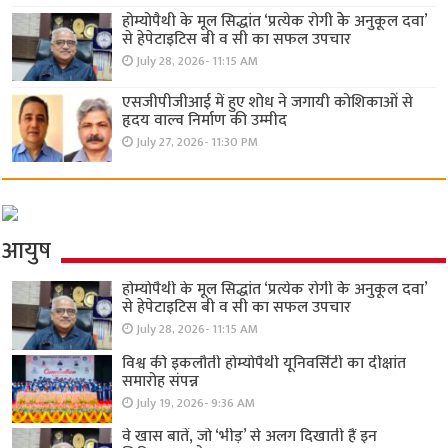
होम्योपैथी के मूल सिद्धांत ‘प्रत्येक रोगी केे अनुकूल दवा’
से हेपेटाइटिस बी व सी का सफल उपचार
July 28, 2026- 11:15 AM
एसजीपीजीआई में हुए शोध ने जगायी कोशिकाओं से
हृदय वाल्व निर्माण की उम्मीद
July 27, 2026- 11:30 PM
आयुष
होम्योपैथी के मूल सिद्धांत ‘प्रत्येक रोगी केे अनुकूल दवा’
से हेपेटाइटिस बी व सी का सफल उपचार
July 28, 2026- 11:15 AM
विश्व की इकलौती होम्योपैथी यूनिवर्सिटी का दीक्षांत
समारोह संपन्न
July 19, 2026- 9:36 AM
वे खास बातें, जो ‘भीड़’ से अलग दिखाती हैं इन