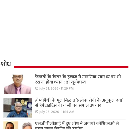
शोध
फेफड़ों के कैंसर के इलाज में मानसिक स्वास्थ्य पर भी
रखना होगा ध्यान : डॉ सूर्यकान्त
July 31, 2026- 11:29 PM
होम्योपैथी के मूल सिद्धांत ‘प्रत्येक रोगी केे अनुकूल दवा’
से हेपेटाइटिस बी व सी का सफल उपचार
July 28, 2026- 11:15 AM
एसजीपीजीआई में हुए शोध ने जगायी कोशिकाओं से
हृदय वाल्व निर्माण की उम्मीद