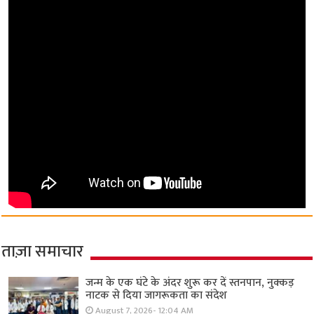
ताज़ा समाचार
जन्म के एक घंटे के अंदर शुरू कर दें स्तनपान, नुक्कड़
नाटक से दिया जागरूकता का संदेश
August 7, 2026- 12:04 AM