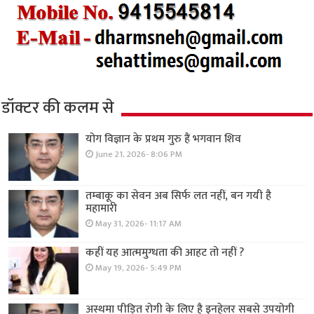
डॉक्टर की कलम से
योग विज्ञान के प्रथम गुरु हैं भगवान शिव
June 21, 2026- 8:06 PM
तम्बाकू का सेवन अब सिर्फ लत नहीं, बन गयी है
महामारी
May 31, 2026- 11:17 AM
कहीं यह आत्ममुग्धता की आहट तो नहीं ?
May 19, 2026- 5:49 PM
अस्थमा पीड़ित रोगी के लिए है इनहेलर सबसे उपयोगी