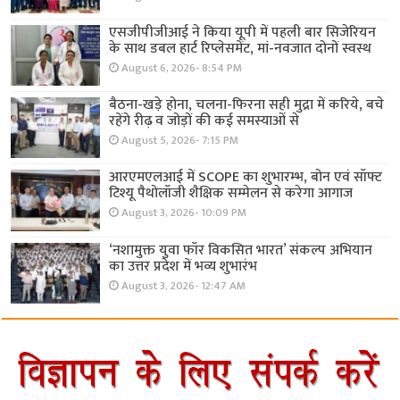
एसजीपीजीआई ने किया यूपी में पहली बार सिजेरियन
के साथ डबल हार्ट रिप्लेसमेंट, मां-नवजात दोनों स्वस्थ
August 6, 2026- 8:54 PM
बैठना-खड़े होना, चलना-फिरना सही मुद्रा में करिये, बचे
रहेंगे रीढ़ व जोड़ों की कई समस्याओं से
August 5, 2026- 7:15 PM
आरएमएलआई में SCOPE का शुभारम्भ, बोन एवं सॉफ्ट
टिश्यू पैथोलॉजी शैक्षिक सम्मेलन से करेगा आगाज
August 3, 2026- 10:09 PM
‘नशामुक्त युवा फॉर विकसित भारत’ संकल्प अभियान
का उत्तर प्रदेश में भव्य शुभारंभ
August 3, 2026- 12:47 AM