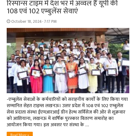
रिस्पॉन्स टाइम में देश भर में अव्वल हैं यूपी की
108 एवं 102 एम्‍बुलेंस सेवाएं
October 18, 2024- 7:17 PM
-एम्‍बुलेंस सेवाओं के कर्मचारियों को सराहनीय कार्यों के लिए किया गया
सम्‍मानित सेहत टाइम्स लखनऊ। उत्‍तर प्रदेश में 108 एवं 102 एम्‍बुलेंस
सेवा प्रदाता संस्‍था ईएमआरआई ग्रीन हेल्‍थ सर्विसेज की ओर से शुक्रवार
को आशियाना, लखनऊ में वार्षिक पुरस्‍कार वितरण समारोह का
आयोजन किया गया। इस अवसर पर संस्‍था के …
Read More »