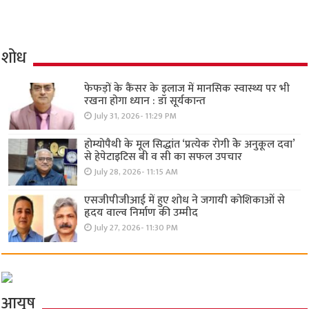
शोध
फेफड़ों के कैंसर के इलाज में मानसिक स्वास्थ्य पर भी
रखना होगा ध्यान : डॉ सूर्यकान्त
July 31, 2026- 11:29 PM
होम्योपैथी के मूल सिद्धांत ‘प्रत्येक रोगी केे अनुकूल दवा’
से हेपेटाइटिस बी व सी का सफल उपचार
July 28, 2026- 11:15 AM
एसजीपीजीआई में हुए शोध ने जगायी कोशिकाओं से
हृदय वाल्व निर्माण की उम्मीद
July 27, 2026- 11:30 PM
आयुष