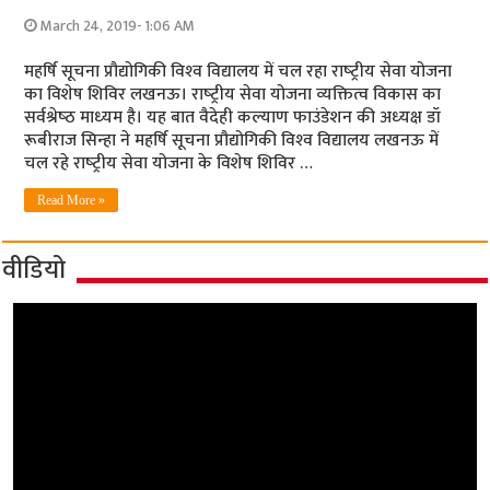
March 24, 2019- 1:06 AM
महर्षि सूचना प्रौ‍द्योगिकी विश्‍व विद्यालय में चल रहा राष्‍ट्रीय सेवा योजना
का विशेष शिविर लखनऊ। राष्‍ट्रीय सेवा योजना व्‍यक्तित्‍व विकास का
सर्वश्रेष्‍ठ माध्‍यम है। यह बात वैदेही कल्‍याण फाउंडेशन की अध्‍यक्ष डॉ
रूबीराज सिन्‍हा ने महर्षि सूचना प्रौ‍द्योगिकी विश्‍व विद्यालय लखनऊ में
चल रहे राष्‍ट्रीय सेवा योजना के विशेष शिविर …
Read More »
वीडियो