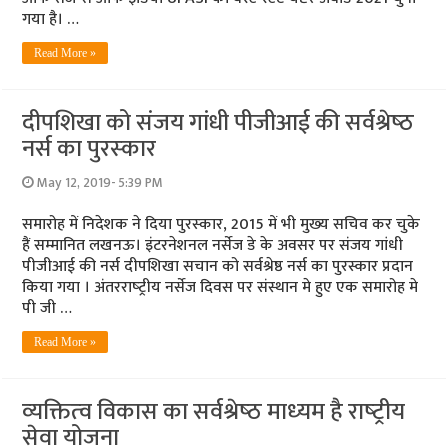
गया है। …
Read More »
दीपशिखा को संजय गांधी पीजीआई की सर्वश्रेष्‍ठ
नर्स का पुरस्‍कार
May 12, 2019- 5:39 PM
समारोह में निदेशक ने दिया पुरस्‍कार, 2015 में भी मुख्‍य सचिव कर चुके
हैं सम्‍मानित लखनऊ। इंटरनेशनल नर्सेज डे के अवसर पर संजय गांधी
पीजीआई की नर्स दीपशिखा सचान को सर्वश्रेष्ठ नर्स का पुरस्कार प्रदान
किया गया । अंतरराष्‍ट्रीय नर्सेज दिवस पर संस्थान मे हुए एक समारोह मे
पी जी …
Read More »
व्‍यक्तित्‍व विकास का सर्वश्रेष्‍ठ माध्‍यम है राष्‍ट्रीय
सेवा योजना