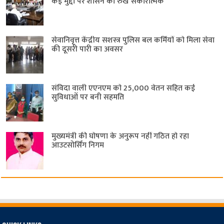
कई मुद्दों पर शासन का रुख सकारात्मक
सेवानिवृत्त केंद्रीय सशस्त्र पुलिस बल ​कर्मियों को मिला सेवा
की दूसरी पारी का अवसर
संविदा वाली एएनएम को 25,000 वेतन सहित कई
सुविधाओं पर बनी सहमति
मुख्यमंत्री की घोषणा के अनुरूप नहीं गठित हो रहा
आउटसोर्सिंग निगम