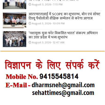
August 5, 2026- 7:15 PM
आरएमएलआई में SCOPE का शुभारम्भ, बोन एवं सॉफ्ट
टिश्यू पैथोलॉजी शैक्षिक सम्मेलन से करेगा आगाज
August 3, 2026- 10:09 PM
‘नशामुक्त युवा फॉर विकसित भारत’ संकल्प अभियान
का उत्तर प्रदेश में भव्य शुभारंभ
August 3, 2026- 12:47 AM