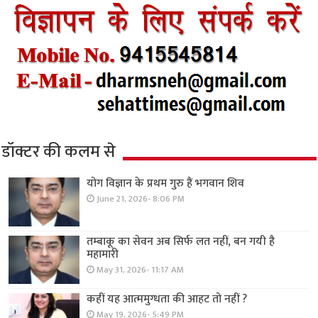
डॉक्टर की कलम से
योग विज्ञान के प्रथम गुरु हैं भगवान शिव
June 21, 2026- 8:06 PM
तम्बाकू का सेवन अब सिर्फ लत नहीं, बन गयी है
महामारी
May 31, 2026- 11:17 AM
कहीं यह आत्ममुग्धता की आहट तो नहीं ?
May 19, 2026- 5:49 PM