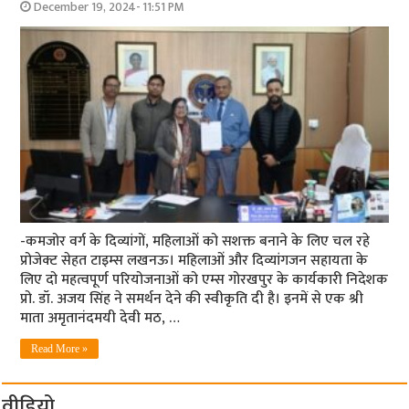
December 19, 2024- 11:51 PM
-कमजोर वर्ग के दिव्यांगों, महिलाओं को सशक्त बनाने के लिए चल रहे
प्रोजेक्ट सेहत टाइम्स लखनऊ। महिलाओं और दिव्यांगजन सहायता के
लिए दो महत्वपूर्ण परियोजनाओं को एम्स गोरखपुर के कार्यकारी निदेशक
प्रो. डॉ. अजय सिंह ने समर्थन देने की स्वीकृति दी है। इनमें से एक श्री
माता अमृतानंदमयी देवी मठ, …
Read More »
वीडियो