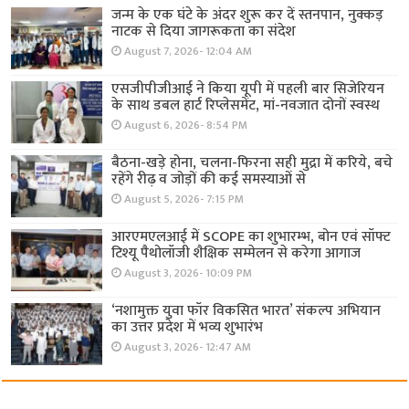
जन्म के एक घंटे के अंदर शुरू कर दें स्तनपान, नुक्कड़
नाटक से दिया जागरूकता का संदेश
August 7, 2026- 12:04 AM
एसजीपीजीआई ने किया यूपी में पहली बार सिजेरियन
के साथ डबल हार्ट रिप्लेसमेंट, मां-नवजात दोनों स्वस्थ
August 6, 2026- 8:54 PM
बैठना-खड़े होना, चलना-फिरना सही मुद्रा में करिये, बचे
रहेंगे रीढ़ व जोड़ों की कई समस्याओं से
August 5, 2026- 7:15 PM
आरएमएलआई में SCOPE का शुभारम्भ, बोन एवं सॉफ्ट
टिश्यू पैथोलॉजी शैक्षिक सम्मेलन से करेगा आगाज
August 3, 2026- 10:09 PM
‘नशामुक्त युवा फॉर विकसित भारत’ संकल्प अभियान
का उत्तर प्रदेश में भव्य शुभारंभ
August 3, 2026- 12:47 AM