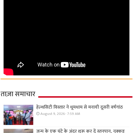
ताज़ा समाचार
हेल्थसिटी विस्तार ने धूमधाम से मनायी दूसरी वर्षगांठ
August 9, 2026- 7:59 AM
जन्म के एक घंटे के अंदर शुरू कर दें स्तनपान, नुक्कड़