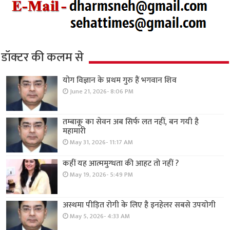
डॉक्टर की कलम से
योग विज्ञान के प्रथम गुरु हैं भगवान शिव
June 21, 2026- 8:06 PM
तम्बाकू का सेवन अब सिर्फ लत नहीं, बन गयी है
महामारी
May 31, 2026- 11:17 AM
कहीं यह आत्ममुग्धता की आहट तो नहीं ?
May 19, 2026- 5:49 PM
अस्थमा पीड़ित रोगी के लिए है इनहेलर सबसे उपयोगी
May 5, 2026- 4:33 AM