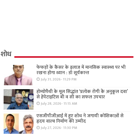
शोध
फेफड़ों के कैंसर के इलाज में मानसिक स्वास्थ्य पर भी
रखना होगा ध्यान : डॉ सूर्यकान्त
July 31, 2026- 11:29 PM
होम्योपैथी के मूल सिद्धांत ‘प्रत्येक रोगी केे अनुकूल दवा’
से हेपेटाइटिस बी व सी का सफल उपचार
July 28, 2026- 11:15 AM
एसजीपीजीआई में हुए शोध ने जगायी कोशिकाओं से
हृदय वाल्व निर्माण की उम्मीद
July 27, 2026- 11:30 PM