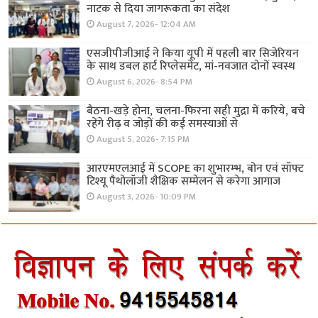
नाटक से दिया जागरूकता का संदेश
August 7, 2026- 12:04 AM
एसजीपीजीआई ने किया यूपी में पहली बार सिजेरियन
के साथ डबल हार्ट रिप्लेसमेंट, मां-नवजात दोनों स्वस्थ
August 6, 2026- 8:54 PM
बैठना-खड़े होना, चलना-फिरना सही मुद्रा में करिये, बचे
रहेंगे रीढ़ व जोड़ों की कई समस्याओं से
August 5, 2026- 7:15 PM
आरएमएलआई में SCOPE का शुभारम्भ, बोन एवं सॉफ्ट
टिश्यू पैथोलॉजी शैक्षिक सम्मेलन से करेगा आगाज
August 3, 2026- 10:09 PM