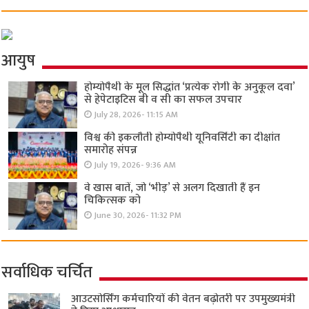
आयुष
होम्योपैथी के मूल सिद्धांत ‘प्रत्येक रोगी केे अनुकूल दवा’
से हेपेटाइटिस बी व सी का सफल उपचार
July 28, 2026- 11:15 AM
विश्व की इकलौती होम्योपैथी यूनिवर्सिटी का दीक्षांत
समारोह संपन्न
July 19, 2026- 9:36 AM
वे खास बातें, जो ‘भीड़’ से अलग दिखाती हैं इन
चिकित्सक को
June 30, 2026- 11:32 PM
सर्वाधिक चर्चित
आउटसोर्सिंग कर्मचारियों की वेतन बढ़ोतरी पर उपमुख्यमंत्री