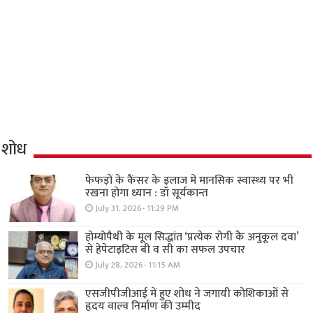
शोध
फेफड़ों के कैंसर के इलाज में मानसिक स्वास्थ्य पर भी
रखना होगा ध्यान : डॉ सूर्यकान्त
July 31, 2026- 11:29 PM
होम्योपैथी के मूल सिद्धांत ‘प्रत्येक रोगी केे अनुकूल दवा’
से हेपेटाइटिस बी व सी का सफल उपचार
July 28, 2026- 11:15 AM
एसजीपीजीआई में हुए शोध ने जगायी कोशिकाओं से
हृदय वाल्व निर्माण की उम्मीद