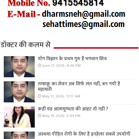
डॉक्टर की कलम से
योग विज्ञान के प्रथम गुरु हैं भगवान शिव
June 21, 2026- 8:06 PM
तम्बाकू का सेवन अब सिर्फ लत नहीं, बन गयी है
महामारी
May 31, 2026- 11:17 AM
कहीं यह आत्ममुग्धता की आहट तो नहीं ?
May 19, 2026- 5:49 PM
अस्थमा पीड़ित रोगी के लिए है इनहेलर सबसे उपयोगी