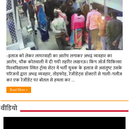
-इलाज को लेकर लापरवाही का आरोप लगाकर अभद्र व्‍यवहार का
आरोप, चौक कोतवाली में दी गयी तहरीर लखनऊ। किंग जॉर्ज चिकित्‍सा
विश्‍वविद्यालय स्थित ट्रॉमा सेंटर में भर्ती युवक के इलाज से असंतुष्‍ट उसके
परिजनों द्वारा अभद्र व्‍यवहार, तोड़फोड़, रेजीडेंट्स डॉक्‍टरों से गाली-गलौज
कर एक रेजीडेंट पर बोतल से हमला कर …
Read More »
वीडियो