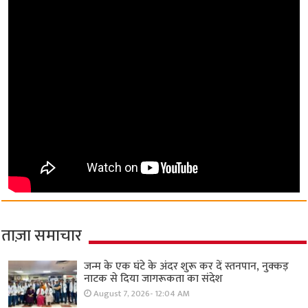
ताज़ा समाचार
जन्म के एक घंटे के अंदर शुरू कर दें स्तनपान, नुक्कड़
नाटक से दिया जागरूकता का संदेश
August 7, 2026- 12:04 AM