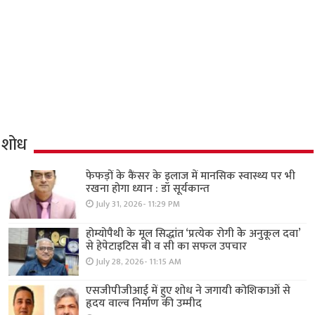
शोध
फेफड़ों के कैंसर के इलाज में मानसिक स्वास्थ्य पर भी
रखना होगा ध्यान : डॉ सूर्यकान्त
July 31, 2026- 11:29 PM
होम्योपैथी के मूल सिद्धांत ‘प्रत्येक रोगी केे अनुकूल दवा’
से हेपेटाइटिस बी व सी का सफल उपचार
July 28, 2026- 11:15 AM
एसजीपीजीआई में हुए शोध ने जगायी कोशिकाओं से
हृदय वाल्व निर्माण की उम्मीद