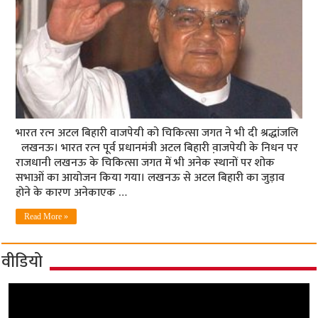
भारत रत्‍न अटल बिहारी वाजपेयी को चिकित्‍सा जगत ने भी दी श्रद्धांजलि
लखनऊ। भारत रत्‍न पूर्व प्रधानमंत्री अटल बिहारी व़ाजपेयी के निधन पर
राजधानी लखनऊ के चिकित्‍सा जगत में भी अनेक स्‍थानों पर शोक
सभाओं का आयोजन किया गया। लखनऊ से अटल बिहारी का जुड़ाव
होने के कारण अनेकाएक …
Read More »
वीडियो