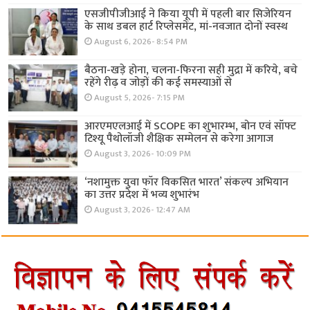
एसजीपीजीआई ने किया यूपी में पहली बार सिजेरियन
के साथ डबल हार्ट रिप्लेसमेंट, मां-नवजात दोनों स्वस्थ
August 6, 2026- 8:54 PM
बैठना-खड़े होना, चलना-फिरना सही मुद्रा में करिये, बचे
रहेंगे रीढ़ व जोड़ों की कई समस्याओं से
August 5, 2026- 7:15 PM
आरएमएलआई में SCOPE का शुभारम्भ, बोन एवं सॉफ्ट
टिश्यू पैथोलॉजी शैक्षिक सम्मेलन से करेगा आगाज
August 3, 2026- 10:09 PM
‘नशामुक्त युवा फॉर विकसित भारत’ संकल्प अभियान
का उत्तर प्रदेश में भव्य शुभारंभ
August 3, 2026- 12:47 AM