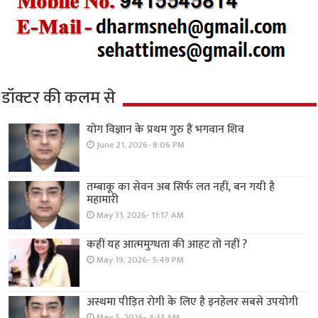
डॉक्टर की कलम से
योग विज्ञान के प्रथम गुरु हैं भगवान शिव
June 21, 2026- 8:06 PM
तम्बाकू का सेवन अब सिर्फ लत नहीं, बन गयी है
महामारी
May 31, 2026- 11:17 AM
कहीं यह आत्ममुग्धता की आहट तो नहीं ?
May 19, 2026- 5:49 PM
अस्थमा पीड़ित रोगी के लिए है इनहेलर सबसे उपयोगी
May 5, 2026- 4:33 AM