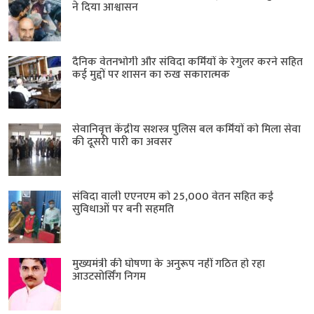
ने दिया आश्वासन
दैनिक वेतनभोगी और संविदा कर्मियों के रेगुलर करने सहित
कई मुद्दों पर शासन का रुख सकारात्मक
सेवानिवृत्त केंद्रीय सशस्त्र पुलिस बल ​कर्मियों को मिला सेवा
की दूसरी पारी का अवसर
संविदा वाली एएनएम को 25,000 वेतन सहित कई
सुविधाओं पर बनी सहमति
मुख्यमंत्री की घोषणा के अनुरूप नहीं गठित हो रहा
आउटसोर्सिंग निगम