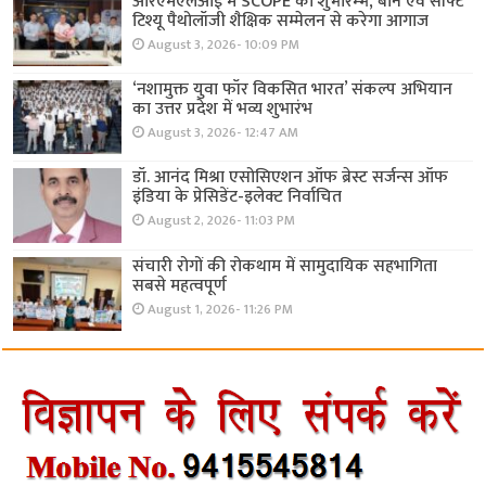
आरएमएलआई में SCOPE का शुभारम्भ, बोन एवं सॉफ्ट
टिश्यू पैथोलॉजी शैक्षिक सम्मेलन से करेगा आगाज
August 3, 2026- 10:09 PM
‘नशामुक्त युवा फॉर विकसित भारत’ संकल्प अभियान
का उत्तर प्रदेश में भव्य शुभारंभ
August 3, 2026- 12:47 AM
डॉ. आनंद मिश्रा एसोसिएशन ऑफ ब्रेस्ट सर्जन्स ऑफ
इंडिया के प्रेसिडेंट-इलेक्ट निर्वाचित
August 2, 2026- 11:03 PM
संचारी रोगों की रोकथाम में सामुदायिक सहभागिता
सबसे महत्वपूर्ण
August 1, 2026- 11:26 PM