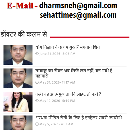
डॉक्टर की कलम से
योग विज्ञान के प्रथम गुरु हैं भगवान शिव
June 21, 2026- 8:06 PM
तम्बाकू का सेवन अब सिर्फ लत नहीं, बन गयी है
महामारी
May 31, 2026- 11:17 AM
कहीं यह आत्ममुग्धता की आहट तो नहीं ?
May 19, 2026- 5:49 PM
अस्थमा पीड़ित रोगी के लिए है इनहेलर सबसे उपयोगी
May 5, 2026- 4:33 AM