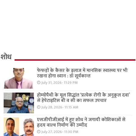
शोध
फेफड़ों के कैंसर के इलाज में मानसिक स्वास्थ्य पर भी
रखना होगा ध्यान : डॉ सूर्यकान्त
July 31, 2026- 11:29 PM
होम्योपैथी के मूल सिद्धांत ‘प्रत्येक रोगी केे अनुकूल दवा’
से हेपेटाइटिस बी व सी का सफल उपचार
July 28, 2026- 11:15 AM
एसजीपीजीआई में हुए शोध ने जगायी कोशिकाओं से
हृदय वाल्व निर्माण की उम्मीद
July 27, 2026- 11:30 PM