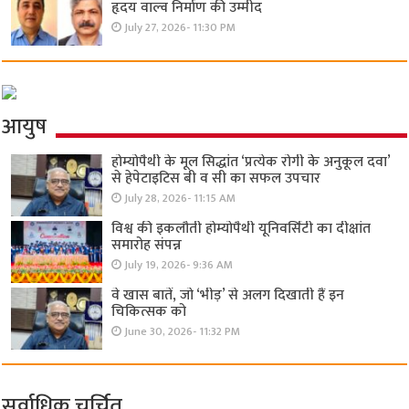
हृदय वाल्व निर्माण की उम्मीद
July 27, 2026- 11:30 PM
आयुष
होम्योपैथी के मूल सिद्धांत ‘प्रत्येक रोगी केे अनुकूल दवा’
से हेपेटाइटिस बी व सी का सफल उपचार
July 28, 2026- 11:15 AM
विश्व की इकलौती होम्योपैथी यूनिवर्सिटी का दीक्षांत
समारोह संपन्न
July 19, 2026- 9:36 AM
वे खास बातें, जो ‘भीड़’ से अलग दिखाती हैं इन
चिकित्सक को
June 30, 2026- 11:32 PM
सर्वाधिक चर्चित