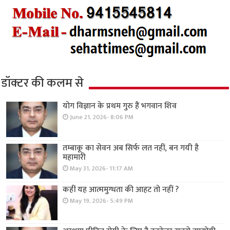
डॉक्टर की कलम से
योग विज्ञान के प्रथम गुरु हैं भगवान शिव
June 21, 2026- 8:06 PM
तम्बाकू का सेवन अब सिर्फ लत नहीं, बन गयी है
महामारी
May 31, 2026- 11:17 AM
कहीं यह आत्ममुग्धता की आहट तो नहीं ?
May 19, 2026- 5:49 PM