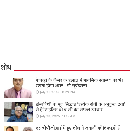
शोध
फेफड़ों के कैंसर के इलाज में मानसिक स्वास्थ्य पर भी
रखना होगा ध्यान : डॉ सूर्यकान्त
July 31, 2026- 11:29 PM
होम्योपैथी के मूल सिद्धांत ‘प्रत्येक रोगी केे अनुकूल दवा’
से हेपेटाइटिस बी व सी का सफल उपचार
July 28, 2026- 11:15 AM
एसजीपीजीआई में हुए शोध ने जगायी कोशिकाओं से