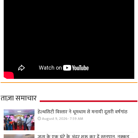
ताज़ा समाचार
हेल्थसिटी विस्तार ने धूमधाम से मनायी दूसरी वर्षगांठ
August 9, 2026- 7:59 AM
जन्म के एक घंटे के अंदर शुरू कर दें स्तनपान, नुक्कड़