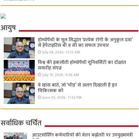
आयुष
होम्योपैथी के मूल सिद्धांत ‘प्रत्येक रोगी केे अनुकूल दवा’
से हेपेटाइटिस बी व सी का सफल उपचार
July 28, 2026- 11:15 AM
विश्व की इकलौती होम्योपैथी यूनिवर्सिटी का दीक्षांत
समारोह संपन्न
July 19, 2026- 9:36 AM
वे खास बातें, जो ‘भीड़’ से अलग दिखाती हैं इन
चिकित्सक को
June 30, 2026- 11:32 PM
सर्वाधिक चर्चित
आउटसोर्सिंग कर्मचारियों की वेतन बढ़ोतरी पर उपमुख्यमंत्री