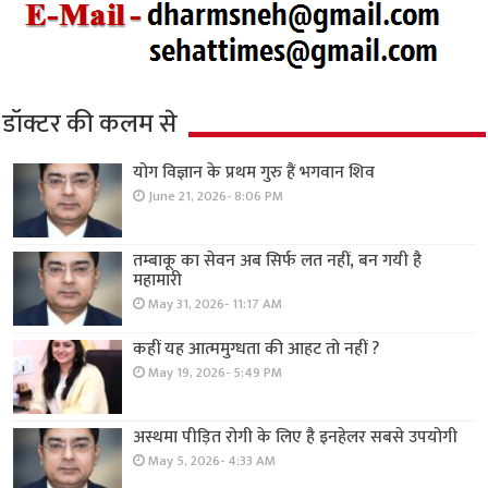
डॉक्टर की कलम से
योग विज्ञान के प्रथम गुरु हैं भगवान शिव
June 21, 2026- 8:06 PM
तम्बाकू का सेवन अब सिर्फ लत नहीं, बन गयी है
महामारी
May 31, 2026- 11:17 AM
कहीं यह आत्ममुग्धता की आहट तो नहीं ?
May 19, 2026- 5:49 PM
अस्थमा पीड़ित रोगी के लिए है इनहेलर सबसे उपयोगी
May 5, 2026- 4:33 AM