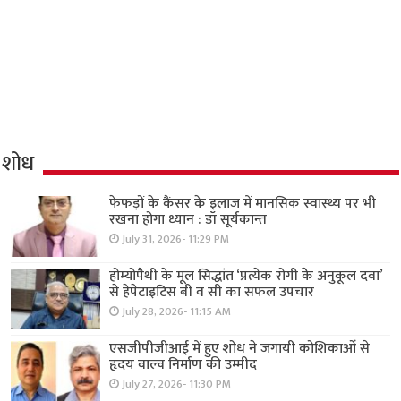
शोध
फेफड़ों के कैंसर के इलाज में मानसिक स्वास्थ्य पर भी
रखना होगा ध्यान : डॉ सूर्यकान्त
July 31, 2026- 11:29 PM
होम्योपैथी के मूल सिद्धांत ‘प्रत्येक रोगी केे अनुकूल दवा’
से हेपेटाइटिस बी व सी का सफल उपचार
July 28, 2026- 11:15 AM
एसजीपीजीआई में हुए शोध ने जगायी कोशिकाओं से
हृदय वाल्व निर्माण की उम्मीद
July 27, 2026- 11:30 PM