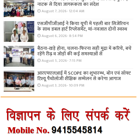
नाटक से दिया जागरूकता का संदेश
August 7, 2026- 12:04 AM
एसजीपीजीआई ने किया यूपी में पहली बार सिजेरियन
के साथ डबल हार्ट रिप्लेसमेंट, मां-नवजात दोनों स्वस्थ
August 6, 2026- 8:54 PM
बैठना-खड़े होना, चलना-फिरना सही मुद्रा में करिये, बचे
रहेंगे रीढ़ व जोड़ों की कई समस्याओं से
August 5, 2026- 7:15 PM
आरएमएलआई में SCOPE का शुभारम्भ, बोन एवं सॉफ्ट
टिश्यू पैथोलॉजी शैक्षिक सम्मेलन से करेगा आगाज
August 3, 2026- 10:09 PM