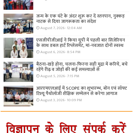
जन्म के एक घंटे के अंदर शुरू कर दें स्तनपान, नुक्कड़
नाटक से दिया जागरूकता का संदेश
August 7, 2026- 12:04 AM
एसजीपीजीआई ने किया यूपी में पहली बार सिजेरियन
के साथ डबल हार्ट रिप्लेसमेंट, मां-नवजात दोनों स्वस्थ
August 6, 2026- 8:54 PM
बैठना-खड़े होना, चलना-फिरना सही मुद्रा में करिये, बचे
रहेंगे रीढ़ व जोड़ों की कई समस्याओं से
August 5, 2026- 7:15 PM
आरएमएलआई में SCOPE का शुभारम्भ, बोन एवं सॉफ्ट
टिश्यू पैथोलॉजी शैक्षिक सम्मेलन से करेगा आगाज
August 3, 2026- 10:09 PM