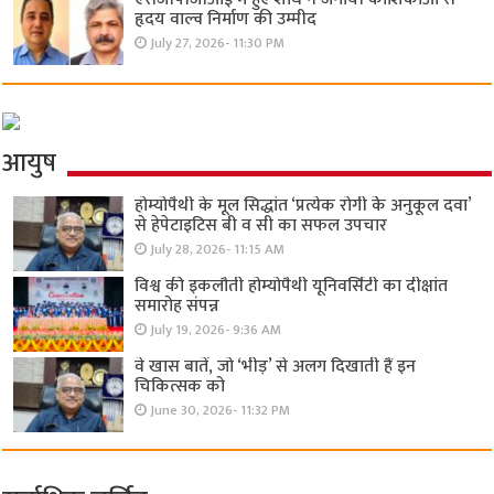
हृदय वाल्व निर्माण की उम्मीद
July 27, 2026- 11:30 PM
आयुष
होम्योपैथी के मूल सिद्धांत ‘प्रत्येक रोगी केे अनुकूल दवा’
से हेपेटाइटिस बी व सी का सफल उपचार
July 28, 2026- 11:15 AM
विश्व की इकलौती होम्योपैथी यूनिवर्सिटी का दीक्षांत
समारोह संपन्न
July 19, 2026- 9:36 AM
वे खास बातें, जो ‘भीड़’ से अलग दिखाती हैं इन
चिकित्सक को
June 30, 2026- 11:32 PM