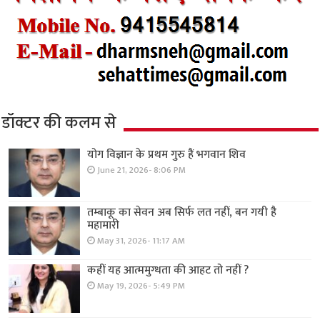
डॉक्टर की कलम से
योग विज्ञान के प्रथम गुरु हैं भगवान शिव
June 21, 2026- 8:06 PM
तम्बाकू का सेवन अब सिर्फ लत नहीं, बन गयी है
महामारी
May 31, 2026- 11:17 AM
कहीं यह आत्ममुग्धता की आहट तो नहीं ?
May 19, 2026- 5:49 PM