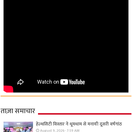
ताज़ा समाचार
हेल्थसिटी विस्तार ने धूमधाम से मनायी दूसरी वर्षगांठ
August 9, 2026- 7:59 AM