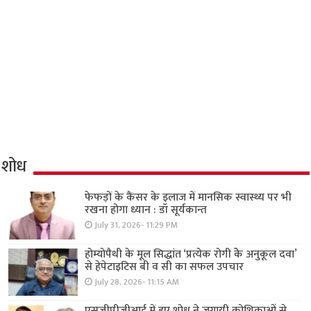
शोध
फेफड़ों के कैंसर के इलाज में मानसिक स्वास्थ्य पर भी
रखना होगा ध्यान : डॉ सूर्यकान्त
July 31, 2026- 11:29 PM
होम्योपैथी के मूल सिद्धांत ‘प्रत्येक रोगी केे अनुकूल दवा’
से हेपेटाइटिस बी व सी का सफल उपचार
July 28, 2026- 11:15 AM
एसजीपीजीआई में हुए शोध ने जगायी कोशिकाओं से