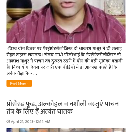
-विश्‍व योग दिवस पर गैस्‍ट्रोएंटरोलॉजिस्‍ट डॉ आकाश माथुर ने दी सलाह
सेहत टाइम्‍स लखनऊ। संजय गांधी पीजीआई के गैस्‍ट्रोएंटरोलॉजिस्‍ट डॉ
आकाश माथुर ने पाचन तंत्र दुरुस्‍त रखने में योग की बड़ी भूमिका बतायी
है। विश्‍व योग दिवस पर जारी एक वीडियो में डॉ आकाश कहते हैं कि
अनेक वैज्ञानिक …
Read More »
प्रोसैस्‍ड फूड, अल्‍कोहल व नशीली वस्‍तुएं पाचन
तंत्र के लिए हैं अत्‍यंत घातक
April 21, 2023- 12:14 AM