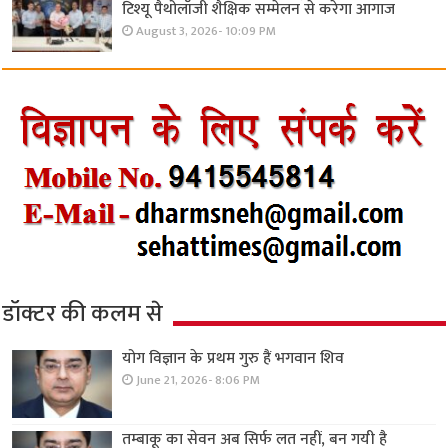
टिश्यू पैथोलॉजी शैक्षिक सम्मेलन से करेगा आगाज
August 3, 2026- 10:09 PM
डॉक्टर की कलम से
योग विज्ञान के प्रथम गुरु हैं भगवान शिव
June 21, 2026- 8:06 PM
तम्बाकू का सेवन अब सिर्फ लत नहीं, बन गयी है