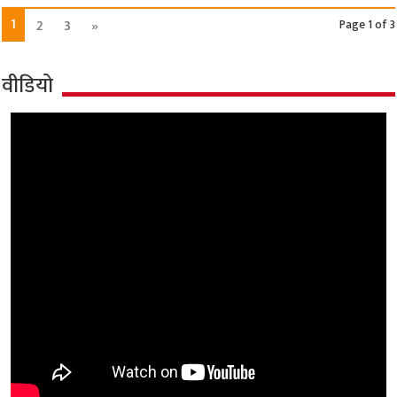
1
2
3
»
Page 1 of 3
वीडियो