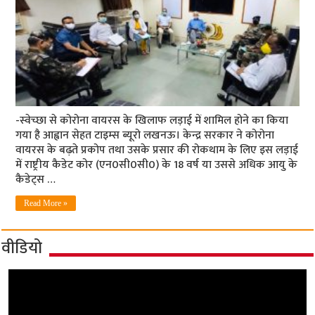
-स्‍वेच्‍छा से कोरोना वायरस के खिलाफ लड़ाई में शामिल होने का किया
गया है आह्वान सेहत टाइम्‍स ब्‍यूरो लखनऊ। केन्द्र सरकार ने कोरोना
वायरस के बढ़ते प्रकोप तथा उसके प्रसार की रोकथाम के लिए इस लड़ाई
में राष्ट्रीय कैडेट कोर (एन0सी0सी0) के 18 वर्ष या उससे अधिक आयु के
कैडेट्स …
Read More »
वीडियो