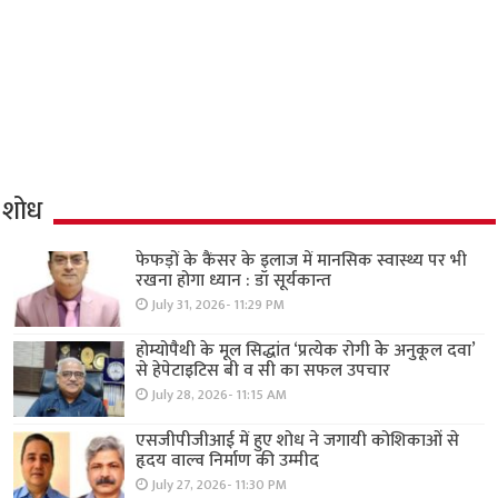
शोध
फेफड़ों के कैंसर के इलाज में मानसिक स्वास्थ्य पर भी
रखना होगा ध्यान : डॉ सूर्यकान्त
July 31, 2026- 11:29 PM
होम्योपैथी के मूल सिद्धांत ‘प्रत्येक रोगी केे अनुकूल दवा’
से हेपेटाइटिस बी व सी का सफल उपचार
July 28, 2026- 11:15 AM
एसजीपीजीआई में हुए शोध ने जगायी कोशिकाओं से
हृदय वाल्व निर्माण की उम्मीद
July 27, 2026- 11:30 PM