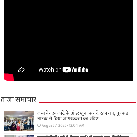
ताज़ा समाचार
जन्म के एक घंटे के अंदर शुरू कर दें स्तनपान, नुक्कड़
नाटक से दिया जागरूकता का संदेश
August 7, 2026- 12:04 AM