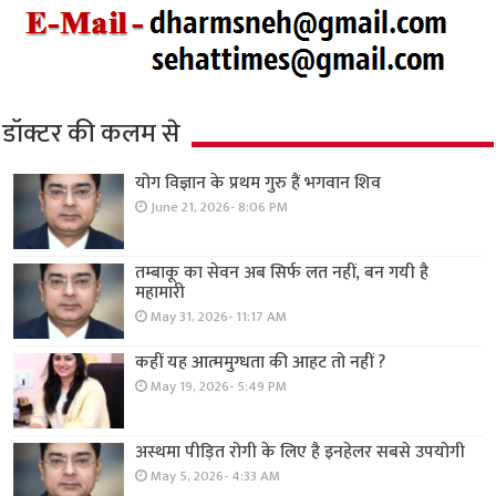
डॉक्टर की कलम से
योग विज्ञान के प्रथम गुरु हैं भगवान शिव
June 21, 2026- 8:06 PM
तम्बाकू का सेवन अब सिर्फ लत नहीं, बन गयी है
महामारी
May 31, 2026- 11:17 AM
कहीं यह आत्ममुग्धता की आहट तो नहीं ?
May 19, 2026- 5:49 PM
अस्थमा पीड़ित रोगी के लिए है इनहेलर सबसे उपयोगी
May 5, 2026- 4:33 AM