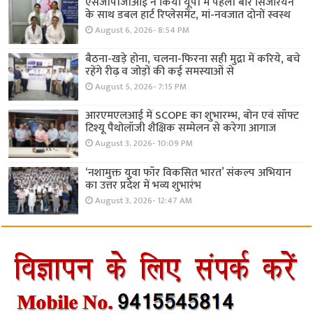
एसजीपीजीआई ने किया यूपी में पहली बार सिजेरियन
के साथ डबल हार्ट रिप्लेसमेंट, मां-नवजात दोनों स्वस्थ
August 6, 2026- 8:54 PM
बैठना-खड़े होना, चलना-फिरना सही मुद्रा में करिये, बचे
रहेंगे रीढ़ व जोड़ों की कई समस्याओं से
August 5, 2026- 7:15 PM
आरएमएलआई में SCOPE का शुभारम्भ, बोन एवं सॉफ्ट
टिश्यू पैथोलॉजी शैक्षिक सम्मेलन से करेगा आगाज
August 3, 2026- 10:09 PM
‘नशामुक्त युवा फॉर विकसित भारत’ संकल्प अभियान
का उत्तर प्रदेश में भव्य शुभारंभ
August 3, 2026- 12:47 AM