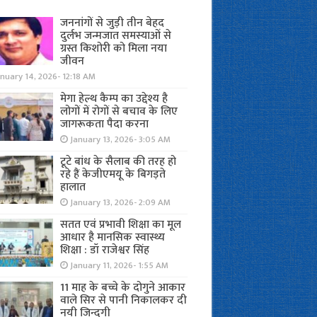
जननांगों से जुड़ी तीन बेहद
दुर्लभ जन्मजात समस्याओं से
ग्रस्त किशोरी को मिला नया
जीवन
nuary 14, 2026- 12:18 AM
मेगा हेल्थ कैम्प का उद्देश्य है
लोगों में रोगों से बचाव के लिए
जागरूकता पैदा करना
January 13, 2026- 3:05 AM
टूटे बांध के सैलाब की तरह हो
रहे हैं केजीएमयू के बिगड़ते
हालात
January 13, 2026- 2:09 AM
सतत एवं प्रभावी शिक्षा का मूल
आधार है मानसिक स्वास्थ्य
शिक्षा : डॉ राजेश्वर सिंह
January 11, 2026- 1:55 AM
11 माह के बच्चे के दोगुने आकार
वाले सिर से पानी निकालकर दी
नयी जिन्दगी