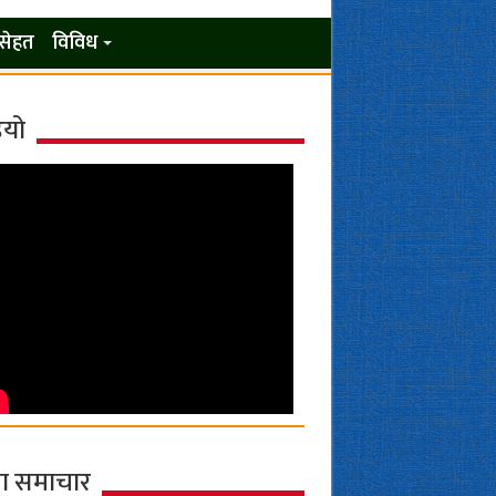
सेहत
विविध
ियो
ा समाचार