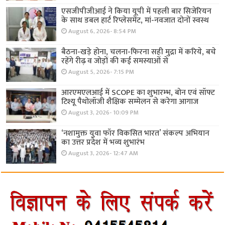
एसजीपीजीआई ने किया यूपी में पहली बार सिजेरियन
के साथ डबल हार्ट रिप्लेसमेंट, मां-नवजात दोनों स्वस्थ
August 6, 2026- 8:54 PM
बैठना-खड़े होना, चलना-फिरना सही मुद्रा में करिये, बचे
रहेंगे रीढ़ व जोड़ों की कई समस्याओं से
August 5, 2026- 7:15 PM
आरएमएलआई में SCOPE का शुभारम्भ, बोन एवं सॉफ्ट
टिश्यू पैथोलॉजी शैक्षिक सम्मेलन से करेगा आगाज
August 3, 2026- 10:09 PM
‘नशामुक्त युवा फॉर विकसित भारत’ संकल्प अभियान
का उत्तर प्रदेश में भव्य शुभारंभ
August 3, 2026- 12:47 AM