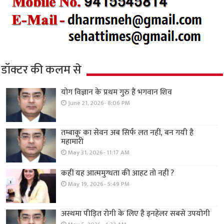
डॉक्टर की कलम से
योग विज्ञान के प्रथम गुरु हैं भगवान शिव
June 21, 2026- 8:06 PM
तम्बाकू का सेवन अब सिर्फ लत नहीं, बन गयी है
महामारी
May 31, 2026- 11:17 AM
कहीं यह आत्ममुग्धता की आहट तो नहीं ?
May 19, 2026- 5:49 PM
अस्थमा पीड़ित रोगी के लिए है इनहेलर सबसे उपयोगी