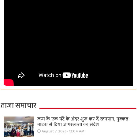
ताज़ा समाचार
जन्म के एक घंटे के अंदर शुरू कर दें स्तनपान, नुक्कड़
नाटक से दिया जागरूकता का संदेश
August 7, 2026- 12:04 AM