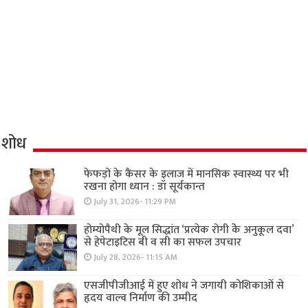
शोध
फेफड़ों के कैंसर के इलाज में मानसिक स्वास्थ्य पर भी
रखना होगा ध्यान : डॉ सूर्यकान्त
July 31, 2026- 11:29 PM
होम्योपैथी के मूल सिद्धांत ‘प्रत्येक रोगी केे अनुकूल दवा’
से हेपेटाइटिस बी व सी का सफल उपचार
July 28, 2026- 11:15 AM
एसजीपीजीआई में हुए शोध ने जगायी कोशिकाओं से
हृदय वाल्व निर्माण की उम्मीद