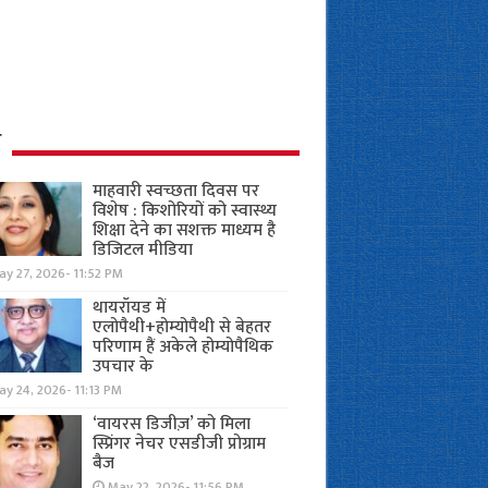
ध
माहवारी स्वच्छता दिवस पर
विशेष : किशोरियों को स्वास्थ्य
शिक्षा देने का सशक्त माध्यम है
डिजिटल मीडिया
y 27, 2026- 11:52 PM
थायरॉयड में
एलोपैथी+होम्योपैथी से बेहतर
परिणाम हैं अकेले होम्योपैथिक
उपचार के
y 24, 2026- 11:13 PM
‘वायरस डिजीज़’ को मिला
स्प्रिंगर नेचर एसडीजी प्रोग्राम
बैज
May 22, 2026- 11:56 PM