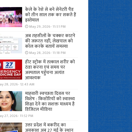
केले के रेशे से बने सेनेटरी पैड
को तीन साल तक कर सकते हैं
इस्तेमाल
May 29, 2026- 11:51 PM
अब तहसीलों के चक्कर काटने
की जरूरत नहीं, लेखपाल को
कॉल करके बतायें समस्या
May 28, 2026- 11:18 PM
हीट स्ट्रोक में तत्काल शरीर को
ठंडा करना एवं समय पर
अस्पताल पहुँचना अत्यंत
आवश्यक
ay 28, 2026- 12:43 AM
माहवारी स्वच्छता दिवस पर
विशेष : किशोरियों को स्वास्थ्य
शिक्षा देने का सशक्त माध्यम है
डिजिटल मीडिया
y 27, 2026- 11:52 PM
उत्तर प्रदेश में बकरीद का
अवकाश अब 27 मई के स्थान