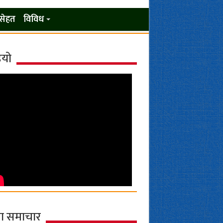
सेहत
विविध
ियो
ा समाचार