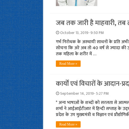
जब तक जारी है माहवारी, तब त
October 13, 2019- 9:50 PM
गर्भ निरोधक के अस्‍थायी साधनों के प्रति अभी
सोचना कि अरे अब तो 40 वर्ष से ज्‍यादा की उम्
तक महिला के शरीर में …
Read More »
कार्यों एवं विचारों के आदान-प्र
September 14, 2019- 5:27 PM
* अन्‍य भाषाओं के शब्‍दों को सरलता से आत्‍मसा
शर्मा ने आईआईटीआर में हिन्‍दी सप्‍ताह के उद
प्रदेश के उप मुख्‍यमंत्री व विज्ञान एवं प्रौद्योगि
Read More »