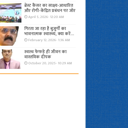
ब्रेस्ट कैंसर का साक्ष्य-आधारित
और रोगी-केंद्रित प्रबंधन पर जोर
April 5, 2026- 12:20 AM
गिरता जा रहा है बुजुर्गों का
भावनात्मक स्वास्थ्य, क्या करें…
February 12, 2026- 1:36 AM
स्वस्थ फेफड़े ही जीवन का
वास्तविक दीपक
October 20, 2025- 10:29 AM