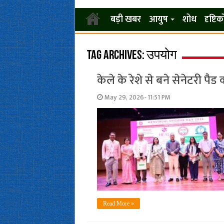
बड़ी खबर
आयुष
शोध
दृष्टि
Tag Archives:
उपयोग
केले के रेशे से बने सेनेटरी प
May 29, 2026- 11:51 PM
Read More »