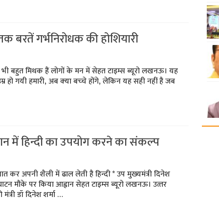
क बरतें गर्भनिरोधक की होशियारी
 भी बहुत मिथक हैं लोगों के मन में सेहत टाइम्‍स ब्‍यूरो लखनऊ। यह
र हो गयी हमारी, अब क्‍या बच्‍चे होंगे, लेकिन यह सही नहीं है जब
दान में हिन्‍दी का उपयोग करने का संकल्‍प
त कर अपनी शैली में ढाल लेती है हिन्‍दी * उप मुख्‍यमंत्री दिनेश
्घाटन मौके पर किया आह्वान सेहत टाइम्‍स ब्‍यूरो लखनऊ। उत्‍तर
की मंत्री डॉ दिनेश शर्मा …