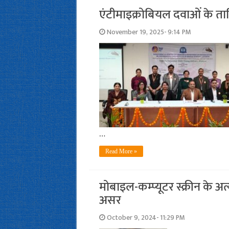
एंटीमाइक्रोबियल दवाओं के तार
November 19, 2025- 9:14 PM
…
Read More »
मोबाइल-कम्प्यूटर स्क्रीन के अत
असर
October 9, 2024- 11:29 PM