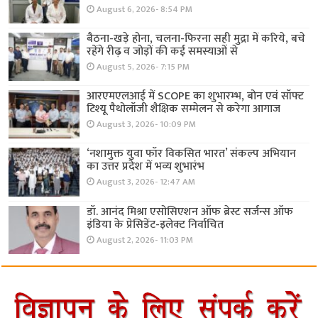
August 6, 2026- 8:54 PM
बैठना-खड़े होना, चलना-फिरना सही मुद्रा में करिये, बचे
रहेंगे रीढ़ व जोड़ों की कई समस्याओं से
August 5, 2026- 7:15 PM
आरएमएलआई में SCOPE का शुभारम्भ, बोन एवं सॉफ्ट
टिश्यू पैथोलॉजी शैक्षिक सम्मेलन से करेगा आगाज
August 3, 2026- 10:09 PM
‘नशामुक्त युवा फॉर विकसित भारत’ संकल्प अभियान
का उत्तर प्रदेश में भव्य शुभारंभ
August 3, 2026- 12:47 AM
डॉ. आनंद मिश्रा एसोसिएशन ऑफ ब्रेस्ट सर्जन्स ऑफ
इंडिया के प्रेसिडेंट-इलेक्ट निर्वाचित
August 2, 2026- 11:03 PM