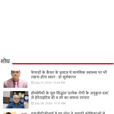
शोध
फेफड़ों के कैंसर के इलाज में मानसिक स्वास्थ्य पर भी
रखना होगा ध्यान : डॉ सूर्यकान्त
July 31, 2026- 11:29 PM
होम्योपैथी के मूल सिद्धांत ‘प्रत्येक रोगी केे अनुकूल दवा’
से हेपेटाइटिस बी व सी का सफल उपचार
July 28, 2026- 11:15 AM
एसजीपीजीआई में हुए शोध ने जगायी कोशिकाओं से