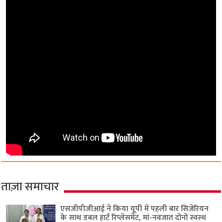
ताज़ा समाचार
एसजीपीजीआई ने किया यूपी में पहली बार सिजेरियन
के साथ डबल हार्ट रिप्लेसमेंट, मां-नवजात दोनों स्वस्थ