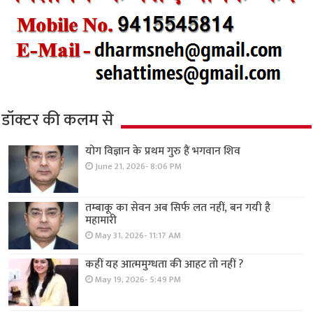
डॉक्टर की कलम से
योग विज्ञान के प्रथम गुरु हैं भगवान शिव
June 21, 2026- 8:06 PM
तम्बाकू का सेवन अब सिर्फ लत नहीं, बन गयी है
महामारी
May 31, 2026- 11:17 AM
कहीं यह आत्ममुग्धता की आहट तो नहीं ?
May 19, 2026- 5:49 PM