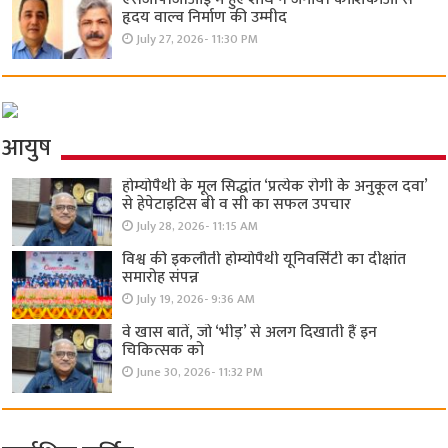
हृदय वाल्व निर्माण की उम्मीद
July 27, 2026- 11:30 PM
आयुष
होम्योपैथी के मूल सिद्धांत ‘प्रत्येक रोगी केे अनुकूल दवा’
से हेपेटाइटिस बी व सी का सफल उपचार
July 28, 2026- 11:15 AM
विश्व की इकलौती होम्योपैथी यूनिवर्सिटी का दीक्षांत
समारोह संपन्न
July 19, 2026- 9:36 AM
वे खास बातें, जो ‘भीड़’ से अलग दिखाती हैं इन
चिकित्सक को
June 30, 2026- 11:32 PM