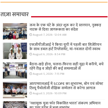
ताज़ा समाचार
जन्म के एक घंटे के अंदर शुरू कर दें स्तनपान, नुक्कड़
नाटक से दिया जागरूकता का संदेश
August 7, 2026- 12:04 AM
एसजीपीजीआई ने किया यूपी में पहली बार सिजेरियन
के साथ डबल हार्ट रिप्लेसमेंट, मां-नवजात दोनों स्वस्थ
August 6, 2026- 8:54 PM
बैठना-खड़े होना, चलना-फिरना सही मुद्रा में करिये, बचे
रहेंगे रीढ़ व जोड़ों की कई समस्याओं से
August 5, 2026- 7:15 PM
आरएमएलआई में SCOPE का शुभारम्भ, बोन एवं सॉफ्ट
टिश्यू पैथोलॉजी शैक्षिक सम्मेलन से करेगा आगाज
August 3, 2026- 10:09 PM
‘नशामुक्त युवा फॉर विकसित भारत’ संकल्प अभियान
का उत्तर प्रदेश में भव्य शुभारंभ