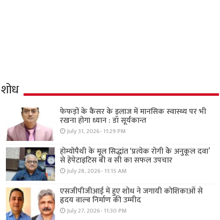
शोध
फेफड़ों के कैंसर के इलाज में मानसिक स्वास्थ्य पर भी
रखना होगा ध्यान : डॉ सूर्यकान्त
July 31, 2026- 11:29 PM
होम्योपैथी के मूल सिद्धांत ‘प्रत्येक रोगी केे अनुकूल दवा’
से हेपेटाइटिस बी व सी का सफल उपचार
July 28, 2026- 11:15 AM
एसजीपीजीआई में हुए शोध ने जगायी कोशिकाओं से
हृदय वाल्व निर्माण की उम्मीद
July 27, 2026- 11:30 PM