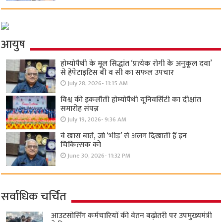
आयुष
होम्योपैथी के मूल सिद्धांत ‘प्रत्येक रोगी केे अनुकूल दवा’
से हेपेटाइटिस बी व सी का सफल उपचार
July 28, 2026- 11:15 AM
विश्व की इकलौती होम्योपैथी यूनिवर्सिटी का दीक्षांत
समारोह संपन्न
July 19, 2026- 9:36 AM
वे खास बातें, जो ‘भीड़’ से अलग दिखाती हैं इन
चिकित्सक को
June 30, 2026- 11:32 PM
सर्वाधिक चर्चित
आउटसोर्सिंग कर्मचारियों की वेतन बढ़ोतरी पर उपमुख्यमंत्री