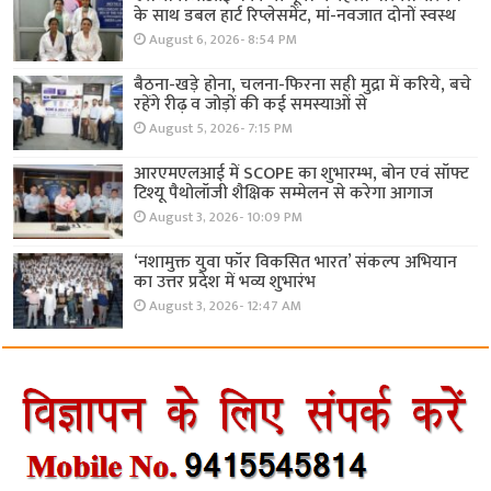
के साथ डबल हार्ट रिप्लेसमेंट, मां-नवजात दोनों स्वस्थ
August 6, 2026- 8:54 PM
बैठना-खड़े होना, चलना-फिरना सही मुद्रा में करिये, बचे
रहेंगे रीढ़ व जोड़ों की कई समस्याओं से
August 5, 2026- 7:15 PM
आरएमएलआई में SCOPE का शुभारम्भ, बोन एवं सॉफ्ट
टिश्यू पैथोलॉजी शैक्षिक सम्मेलन से करेगा आगाज
August 3, 2026- 10:09 PM
‘नशामुक्त युवा फॉर विकसित भारत’ संकल्प अभियान
का उत्तर प्रदेश में भव्य शुभारंभ
August 3, 2026- 12:47 AM