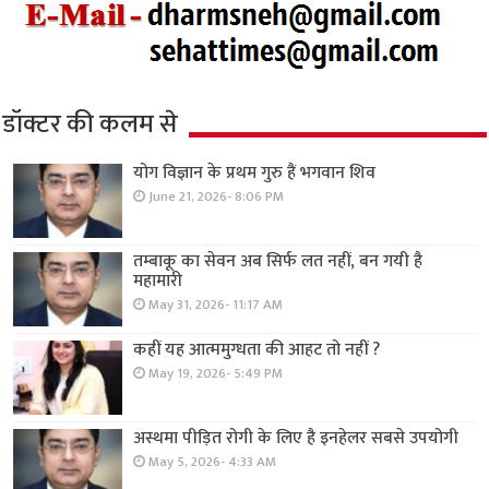
डॉक्टर की कलम से
योग विज्ञान के प्रथम गुरु हैं भगवान शिव
June 21, 2026- 8:06 PM
तम्बाकू का सेवन अब सिर्फ लत नहीं, बन गयी है
महामारी
May 31, 2026- 11:17 AM
कहीं यह आत्ममुग्धता की आहट तो नहीं ?
May 19, 2026- 5:49 PM
अस्थमा पीड़ित रोगी के लिए है इनहेलर सबसे उपयोगी
May 5, 2026- 4:33 AM