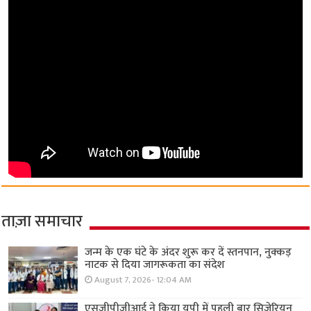
ताज़ा समाचार
जन्म के एक घंटे के अंदर शुरू कर दें स्तनपान, नुक्कड़
नाटक से दिया जागरूकता का संदेश
August 7, 2026- 12:04 AM
एसजीपीजीआई ने किया यूपी में पहली बार सिजेरियन