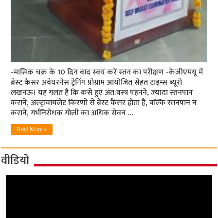
-मासिक चक्र के 10 दिन बाद स्‍वयं करें स्‍तन का परीक्षण -केजीएमयू में
ब्रेस्‍ट कैंसर अवेयरनेस ट्रेनिंग प्रोग्राम आयोजित सेहत टाइम्‍स ब्‍यूरो
लखनऊ। यह गलत है कि कसे हुए अंत:वस्‍त्र पहनने, ज्‍यादा स्‍तनपान
कराने, अल्‍ट्रावायलेट किरणों से ब्रेस्‍ट कैंसर होता है, बल्कि स्‍तनपान न
कराने, गर्भनिरोधक गोली का अधिक सेवन …
Read More »
वीडियो