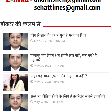
डॉक्टर की कलम से
योग विज्ञान के प्रथम गुरु हैं भगवान शिव
June 21, 2026- 8:06 PM
तम्बाकू का सेवन अब सिर्फ लत नहीं, बन गयी है
महामारी
May 31, 2026- 11:17 AM
कहीं यह आत्ममुग्धता की आहट तो नहीं ?
May 19, 2026- 5:49 PM
अस्थमा पीड़ित रोगी के लिए है इनहेलर सबसे उपयोगी
May 5, 2026- 4:33 AM