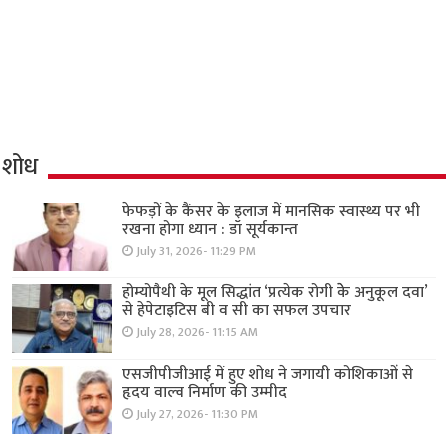
शोध
फेफड़ों के कैंसर के इलाज में मानसिक स्वास्थ्य पर भी
रखना होगा ध्यान : डॉ सूर्यकान्त
July 31, 2026- 11:29 PM
होम्योपैथी के मूल सिद्धांत ‘प्रत्येक रोगी केे अनुकूल दवा’
से हेपेटाइटिस बी व सी का सफल उपचार
July 28, 2026- 11:15 AM
एसजीपीजीआई में हुए शोध ने जगायी कोशिकाओं से
हृदय वाल्व निर्माण की उम्मीद
July 27, 2026- 11:30 PM