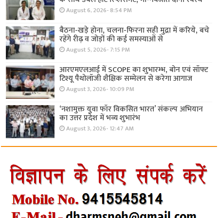
August 6, 2026- 8:54 PM
बैठना-खड़े होना, चलना-फिरना सही मुद्रा में करिये, बचे
रहेंगे रीढ़ व जोड़ों की कई समस्याओं से
August 5, 2026- 7:15 PM
आरएमएलआई में SCOPE का शुभारम्भ, बोन एवं सॉफ्ट
टिश्यू पैथोलॉजी शैक्षिक सम्मेलन से करेगा आगाज
August 3, 2026- 10:09 PM
‘नशामुक्त युवा फॉर विकसित भारत’ संकल्प अभियान
का उत्तर प्रदेश में भव्य शुभारंभ
August 3, 2026- 12:47 AM