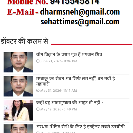
डॉक्टर की कलम से
योग विज्ञान के प्रथम गुरु हैं भगवान शिव
June 21, 2026- 8:06 PM
तम्बाकू का सेवन अब सिर्फ लत नहीं, बन गयी है
महामारी
May 31, 2026- 11:17 AM
कहीं यह आत्ममुग्धता की आहट तो नहीं ?
May 19, 2026- 5:49 PM
अस्थमा पीड़ित रोगी के लिए है इनहेलर सबसे उपयोगी