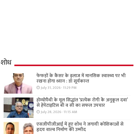
शोध
फेफड़ों के कैंसर के इलाज में मानसिक स्वास्थ्य पर भी
रखना होगा ध्यान : डॉ सूर्यकान्त
July 31, 2026- 11:29 PM
होम्योपैथी के मूल सिद्धांत ‘प्रत्येक रोगी केे अनुकूल दवा’
से हेपेटाइटिस बी व सी का सफल उपचार
July 28, 2026- 11:15 AM
एसजीपीजीआई में हुए शोध ने जगायी कोशिकाओं से
हृदय वाल्व निर्माण की उम्मीद