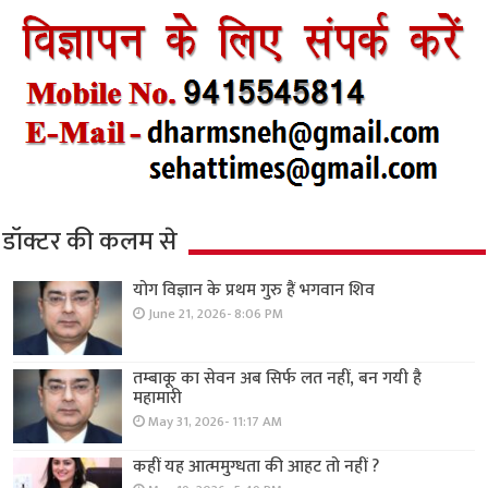
डॉक्टर की कलम से
योग विज्ञान के प्रथम गुरु हैं भगवान शिव
June 21, 2026- 8:06 PM
तम्बाकू का सेवन अब सिर्फ लत नहीं, बन गयी है
महामारी
May 31, 2026- 11:17 AM
कहीं यह आत्ममुग्धता की आहट तो नहीं ?