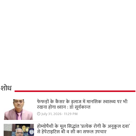
शोध
फेफड़ों के कैंसर के इलाज में मानसिक स्वास्थ्य पर भी
रखना होगा ध्यान : डॉ सूर्यकान्त
July 31, 2026- 11:29 PM
होम्योपैथी के मूल सिद्धांत ‘प्रत्येक रोगी केे अनुकूल दवा’
से हेपेटाइटिस बी व सी का सफल उपचार