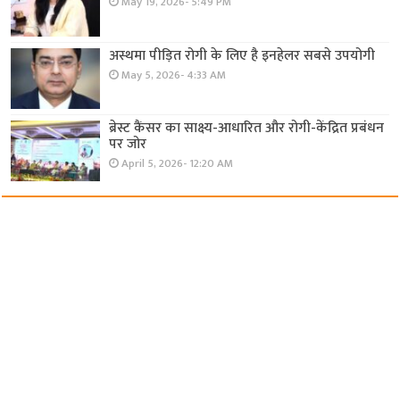
May 19, 2026- 5:49 PM
अस्थमा पीड़ित रोगी के लिए है इनहेलर सबसे उपयोगी
May 5, 2026- 4:33 AM
ब्रेस्ट कैंसर का साक्ष्य-आधारित और रोगी-केंद्रित प्रबंधन
पर जोर
April 5, 2026- 12:20 AM