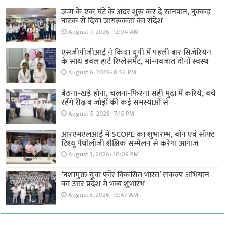
जन्म के एक घंटे के अंदर शुरू कर दें स्तनपान, नुक्कड़
नाटक से दिया जागरूकता का संदेश
August 7, 2026- 12:04 AM
एसजीपीजीआई ने किया यूपी में पहली बार सिजेरियन
के साथ डबल हार्ट रिप्लेसमेंट, मां-नवजात दोनों स्वस्थ
August 6, 2026- 8:54 PM
बैठना-खड़े होना, चलना-फिरना सही मुद्रा में करिये, बचे
रहेंगे रीढ़ व जोड़ों की कई समस्याओं से
August 5, 2026- 7:15 PM
आरएमएलआई में SCOPE का शुभारम्भ, बोन एवं सॉफ्ट
टिश्यू पैथोलॉजी शैक्षिक सम्मेलन से करेगा आगाज
August 3, 2026- 10:09 PM
‘नशामुक्त युवा फॉर विकसित भारत’ संकल्प अभियान
का उत्तर प्रदेश में भव्य शुभारंभ
August 3, 2026- 12:47 AM