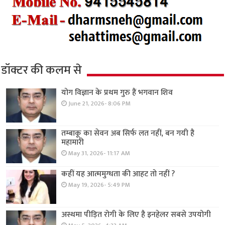
डॉक्टर की कलम से
योग विज्ञान के प्रथम गुरु हैं भगवान शिव
June 21, 2026- 8:06 PM
तम्बाकू का सेवन अब सिर्फ लत नहीं, बन गयी है
महामारी
May 31, 2026- 11:17 AM
कहीं यह आत्ममुग्धता की आहट तो नहीं ?
May 19, 2026- 5:49 PM
अस्थमा पीड़ित रोगी के लिए है इनहेलर सबसे उपयोगी