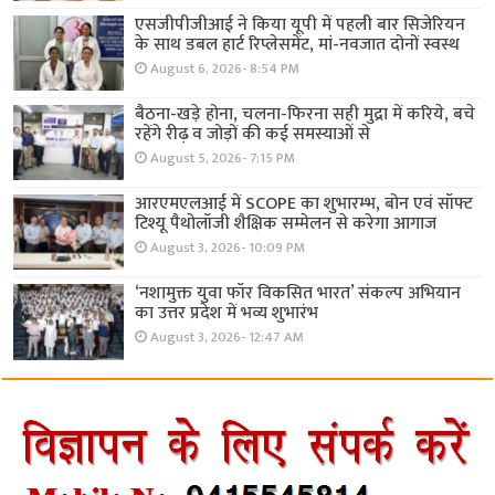
एसजीपीजीआई ने किया यूपी में पहली बार सिजेरियन
के साथ डबल हार्ट रिप्लेसमेंट, मां-नवजात दोनों स्वस्थ
August 6, 2026- 8:54 PM
बैठना-खड़े होना, चलना-फिरना सही मुद्रा में करिये, बचे
रहेंगे रीढ़ व जोड़ों की कई समस्याओं से
August 5, 2026- 7:15 PM
आरएमएलआई में SCOPE का शुभारम्भ, बोन एवं सॉफ्ट
टिश्यू पैथोलॉजी शैक्षिक सम्मेलन से करेगा आगाज
August 3, 2026- 10:09 PM
‘नशामुक्त युवा फॉर विकसित भारत’ संकल्प अभियान
का उत्तर प्रदेश में भव्य शुभारंभ
August 3, 2026- 12:47 AM