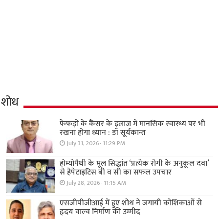
शोध
फेफड़ों के कैंसर के इलाज में मानसिक स्वास्थ्य पर भी
रखना होगा ध्यान : डॉ सूर्यकान्त
July 31, 2026- 11:29 PM
होम्योपैथी के मूल सिद्धांत ‘प्रत्येक रोगी केे अनुकूल दवा’
से हेपेटाइटिस बी व सी का सफल उपचार
July 28, 2026- 11:15 AM
एसजीपीजीआई में हुए शोध ने जगायी कोशिकाओं से
हृदय वाल्व निर्माण की उम्मीद