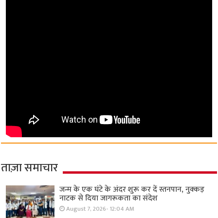
ताज़ा समाचार
जन्म के एक घंटे के अंदर शुरू कर दें स्तनपान, नुक्कड़
नाटक से दिया जागरूकता का संदेश
August 7, 2026- 12:04 AM