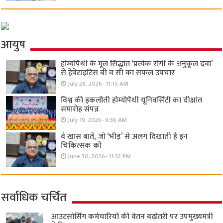
आयुष
होम्योपैथी के मूल सिद्धांत ‘प्रत्येक रोगी केे अनुकूल दवा’
से हेपेटाइटिस बी व सी का सफल उपचार
July 28, 2026- 11:15 AM
विश्व की इकलौती होम्योपैथी यूनिवर्सिटी का दीक्षांत
समारोह संपन्न
July 19, 2026- 9:36 AM
वे खास बातें, जो ‘भीड़’ से अलग दिखाती हैं इन
चिकित्सक को
June 30, 2026- 11:32 PM
सर्वाधिक चर्चित
आउटसोर्सिंग कर्मचारियों की वेतन बढ़ोतरी पर उपमुख्यमंत्री