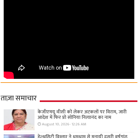
ताज़ा समाचार
केजीएमयू वीसी को लेकर अटकलों पर विराम, जारी
आदेश में फिर प्रो सोनिया नित्यानंद का नाम
August 10, 2026- 12:26 AM
हेल्थसिटी विस्तार ने धूमधाम से मनायी दूसरी वर्षगांठ