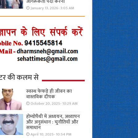
जागरूकता पैदा करना
January 13, 2026- 3:05 AM
्टर की कलम से
स्वस्थ फेफड़े ही जीवन का
वास्तविक दीपक
October 20, 2025- 10:29 AM
होम्योपैथी में अध्ययन, अध्यापन
और अनुसंधान : चुनौतियाँ और
समाधान
April 10, 2025- 10:54 PM