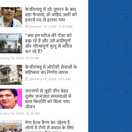
केजीएमयू में उठे तूफान के बाद
बड़ा फैसला, प्रो वाहिद अली को
इंचार्ज पद से हटाया गया
January 14, 2026- 11:49 PM
“क्या हम मरीज की पीड़ा को
बढ़ा रहे हैं और उसे शांतिपूर्ण
और गरिमापूर्ण मृत्यु से वंचित
कर रहे हैं?
nuary 14, 2026- 8:59 PM
केजीएमयू में ओपीडी सेवाओं के
बहिष्कार का निर्णय वापस
January 14, 2026- 1:51 AM
जननांगों से जुड़ी तीन बेहद
दुर्लभ जन्मजात समस्याओं से
ग्रस्त किशोरी को मिला नया
जीवन
nuary 14, 2026- 12:18 AM
मेगा हेल्थ कैम्प का उद्देश्य है
लोगों में रोगों से बचाव के लिए