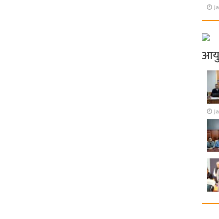
Ja
आय
J