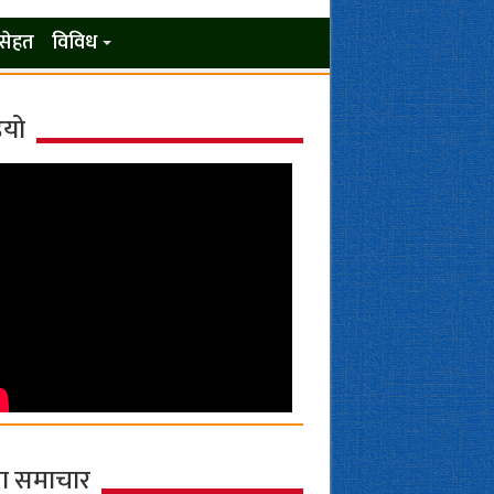
सेहत
विविध
ियो
ा समाचार