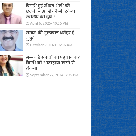
बिगड़ी हुई जीवन शैली की
छलनी में आखिर कैसे टिकेगा
स्वास्थ्य का दूध ?
April 6, 2025- 10:25 PM
समाज की मूल्यवान धरोहर हैं
बुजुर्ग
October 2, 2024- 6:36 AM
सम्भव है संकेतों को पहचान कर
किसी को आत्महत्या करने से
रोकना
September 22, 2024- 7:35 PM