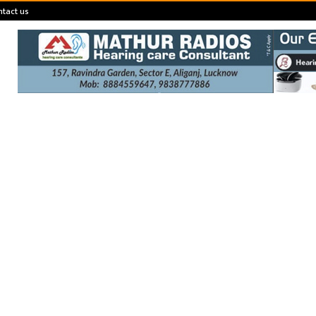
tact us