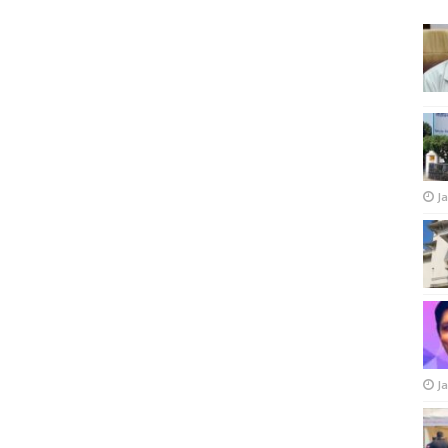
Ja
Ja