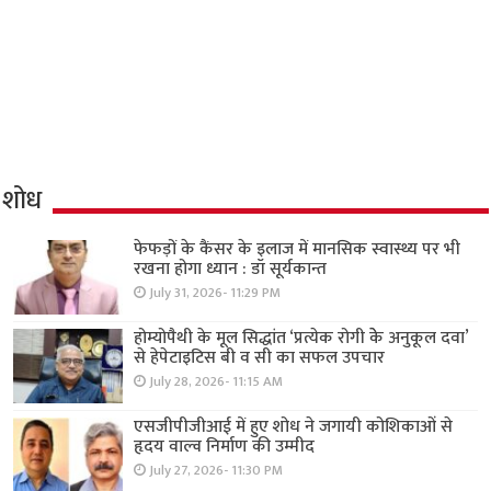
शोध
फेफड़ों के कैंसर के इलाज में मानसिक स्वास्थ्य पर भी
रखना होगा ध्यान : डॉ सूर्यकान्त
July 31, 2026- 11:29 PM
होम्योपैथी के मूल सिद्धांत ‘प्रत्येक रोगी केे अनुकूल दवा’
से हेपेटाइटिस बी व सी का सफल उपचार
July 28, 2026- 11:15 AM
एसजीपीजीआई में हुए शोध ने जगायी कोशिकाओं से
हृदय वाल्व निर्माण की उम्मीद
July 27, 2026- 11:30 PM