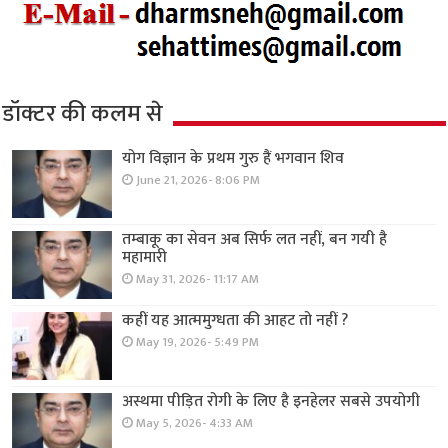
डॉक्टर की कलम से
योग विज्ञान के प्रथम गुरु हैं भगवान शिव
June 21, 2026- 8:06 PM
तम्बाकू का सेवन अब सिर्फ लत नहीं, बन गयी है
महामारी
May 31, 2026- 11:17 AM
कहीं यह आत्ममुग्धता की आहट तो नहीं ?
May 19, 2026- 5:49 PM
अस्थमा पीड़ित रोगी के लिए है इनहेलर सबसे उपयोगी
May 5, 2026- 4:33 AM