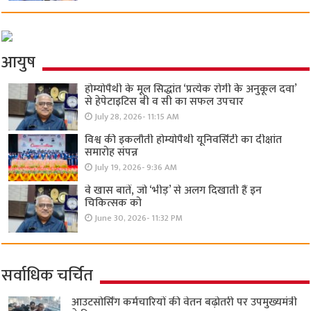
आयुष
होम्योपैथी के मूल सिद्धांत ‘प्रत्येक रोगी केे अनुकूल दवा’
से हेपेटाइटिस बी व सी का सफल उपचार
July 28, 2026- 11:15 AM
विश्व की इकलौती होम्योपैथी यूनिवर्सिटी का दीक्षांत
समारोह संपन्न
July 19, 2026- 9:36 AM
वे खास बातें, जो ‘भीड़’ से अलग दिखाती हैं इन
चिकित्सक को
June 30, 2026- 11:32 PM
सर्वाधिक चर्चित
आउटसोर्सिंग कर्मचारियों की वेतन बढ़ोतरी पर उपमुख्यमंत्री