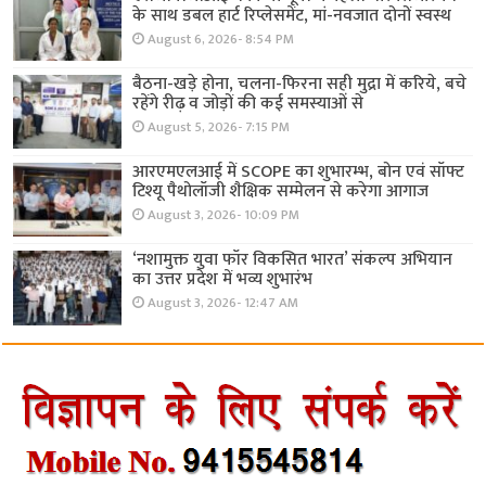
के साथ डबल हार्ट रिप्लेसमेंट, मां-नवजात दोनों स्वस्थ
August 6, 2026- 8:54 PM
बैठना-खड़े होना, चलना-फिरना सही मुद्रा में करिये, बचे
रहेंगे रीढ़ व जोड़ों की कई समस्याओं से
August 5, 2026- 7:15 PM
आरएमएलआई में SCOPE का शुभारम्भ, बोन एवं सॉफ्ट
टिश्यू पैथोलॉजी शैक्षिक सम्मेलन से करेगा आगाज
August 3, 2026- 10:09 PM
‘नशामुक्त युवा फॉर विकसित भारत’ संकल्प अभियान
का उत्तर प्रदेश में भव्य शुभारंभ
August 3, 2026- 12:47 AM