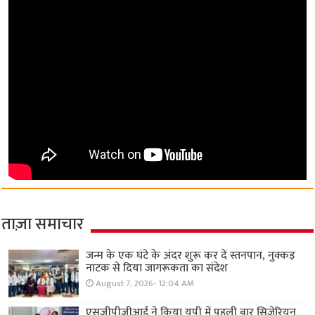
ताज़ा समाचार
जन्म के एक घंटे के अंदर शुरू कर दें स्तनपान, नुक्कड़
नाटक से दिया जागरूकता का संदेश
August 7, 2026- 12:04 AM
एसजीपीजीआई ने किया यूपी में पहली बार सिजेरियन