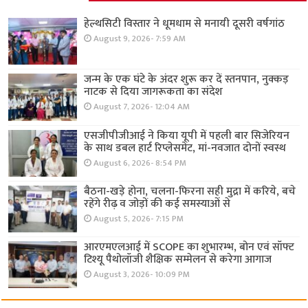
हेल्थसिटी विस्तार ने धूमधाम से मनायी दूसरी वर्षगांठ
August 9, 2026- 7:59 AM
जन्म के एक घंटे के अंदर शुरू कर दें स्तनपान, नुक्कड़
नाटक से दिया जागरूकता का संदेश
August 7, 2026- 12:04 AM
एसजीपीजीआई ने किया यूपी में पहली बार सिजेरियन
के साथ डबल हार्ट रिप्लेसमेंट, मां-नवजात दोनों स्वस्थ
August 6, 2026- 8:54 PM
बैठना-खड़े होना, चलना-फिरना सही मुद्रा में करिये, बचे
रहेंगे रीढ़ व जोड़ों की कई समस्याओं से
August 5, 2026- 7:15 PM
आरएमएलआई में SCOPE का शुभारम्भ, बोन एवं सॉफ्ट
टिश्यू पैथोलॉजी शैक्षिक सम्मेलन से करेगा आगाज
August 3, 2026- 10:09 PM