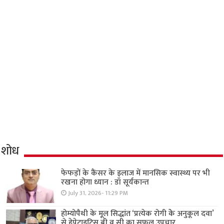
शोध
फेफड़ों के कैंसर के इलाज में मानसिक स्वास्थ्य पर भी
रखना होगा ध्यान : डॉ सूर्यकान्त
July 31, 2026- 11:29 PM
होम्योपैथी के मूल सिद्धांत ‘प्रत्येक रोगी केे अनुकूल दवा’
से हेपेटाइटिस बी व सी का सफल उपचार