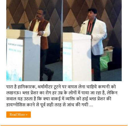
पारा है हानिकारक, थर्मामीटर टूटने पर वापस लेना चाहिये कम्‍पनी को
लखनऊ। ब्‍लड प्रेशर का रोग हर उम्र के लोगों में पाया जा रहा है, लेकिन
सवाल यह उठता है कि क्‍या वाकई में व्‍यक्ति को हाई ब्‍लड प्रेशर की
डायग्‍नोसिस करने से पूर्व सही तरह से जांच की गयी …
Read More »