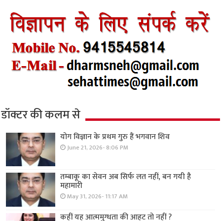
डॉक्टर की कलम से
योग विज्ञान के प्रथम गुरु हैं भगवान शिव
June 21, 2026- 8:06 PM
तम्बाकू का सेवन अब सिर्फ लत नहीं, बन गयी है
महामारी
May 31, 2026- 11:17 AM
कहीं यह आत्ममुग्धता की आहट तो नहीं ?