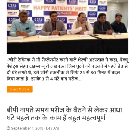
-जीरो टेक्निक से नी रीप्‍लेसमेंट करने वाले शैल्‍बी अस्‍पताल ने कहा, थैक्‍यू
पेशेंट्स सेहत टाइम्‍स ब्‍यूरो लखनऊ। जिस घुटने को बदलने में पहले डेढ़ से
दो घंटे लगते थे, उसे जीरो तकनीक से सिर्फ 25 से 30 मिनट में बदल
दिया जाता है। इसके 3 से 4 घंटे बाद मरीज …
Read More »
बीपी नापते समय मरीज के बैठने से लेकर आधा
घंटे पहले तक के काम हैं बहुत महत्‍वपूर्ण
September 1, 2018- 1:43 AM