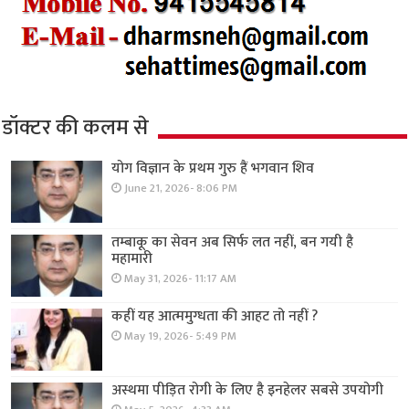
डॉक्टर की कलम से
योग विज्ञान के प्रथम गुरु हैं भगवान शिव
June 21, 2026- 8:06 PM
तम्बाकू का सेवन अब सिर्फ लत नहीं, बन गयी है
महामारी
May 31, 2026- 11:17 AM
कहीं यह आत्ममुग्धता की आहट तो नहीं ?
May 19, 2026- 5:49 PM
अस्थमा पीड़ित रोगी के लिए है इनहेलर सबसे उपयोगी