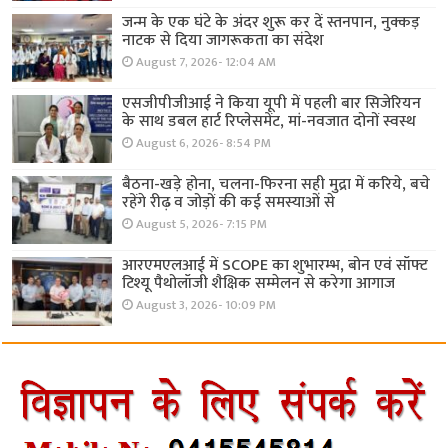
जन्म के एक घंटे के अंदर शुरू कर दें स्तनपान, नुक्कड़
नाटक से दिया जागरूकता का संदेश
August 7, 2026- 12:04 AM
एसजीपीजीआई ने किया यूपी में पहली बार सिजेरियन
के साथ डबल हार्ट रिप्लेसमेंट, मां-नवजात दोनों स्वस्थ
August 6, 2026- 8:54 PM
बैठना-खड़े होना, चलना-फिरना सही मुद्रा में करिये, बचे
रहेंगे रीढ़ व जोड़ों की कई समस्याओं से
August 5, 2026- 7:15 PM
आरएमएलआई में SCOPE का शुभारम्भ, बोन एवं सॉफ्ट
टिश्यू पैथोलॉजी शैक्षिक सम्मेलन से करेगा आगाज
August 3, 2026- 10:09 PM