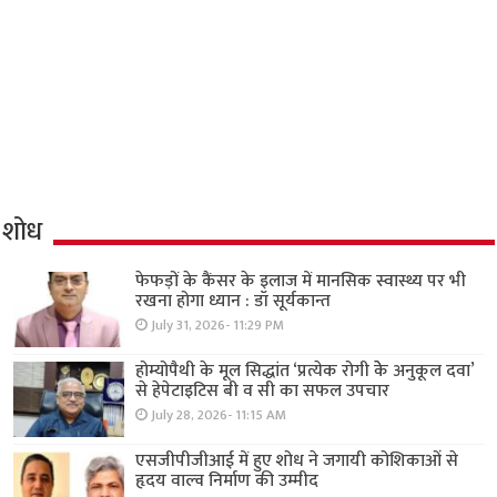
शोध
फेफड़ों के कैंसर के इलाज में मानसिक स्वास्थ्य पर भी
रखना होगा ध्यान : डॉ सूर्यकान्त
July 31, 2026- 11:29 PM
होम्योपैथी के मूल सिद्धांत ‘प्रत्येक रोगी केे अनुकूल दवा’
से हेपेटाइटिस बी व सी का सफल उपचार
July 28, 2026- 11:15 AM
एसजीपीजीआई में हुए शोध ने जगायी कोशिकाओं से
हृदय वाल्व निर्माण की उम्मीद