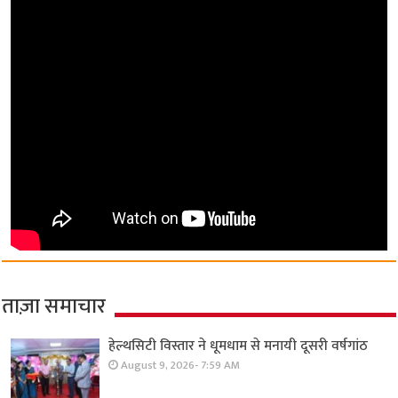
ताज़ा समाचार
हेल्थसिटी विस्तार ने धूमधाम से मनायी दूसरी वर्षगांठ
August 9, 2026- 7:59 AM