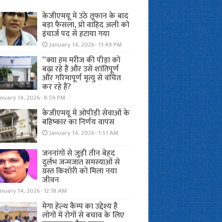
केजीएमयू में उठे तूफान के बाद
बड़ा फैसला, प्रो वाहिद अली को
इंचार्ज पद से हटाया गया
January 14, 2026- 11:49 PM
“क्या हम मरीज की पीड़ा को
बढ़ा रहे हैं और उसे शांतिपूर्ण
और गरिमापूर्ण मृत्यु से वंचित
कर रहे हैं?
nuary 14, 2026- 8:59 PM
केजीएमयू में ओपीडी सेवाओं के
बहिष्कार का निर्णय वापस
January 14, 2026- 1:51 AM
जननांगों से जुड़ी तीन बेहद
दुर्लभ जन्मजात समस्याओं से
ग्रस्त किशोरी को मिला नया
जीवन
nuary 14, 2026- 12:18 AM
मेगा हेल्थ कैम्प का उद्देश्य है
लोगों में रोगों से बचाव के लिए