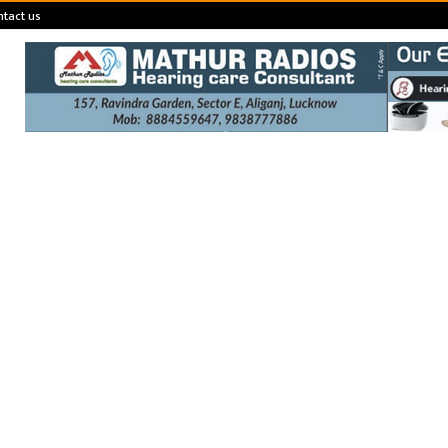
tact us