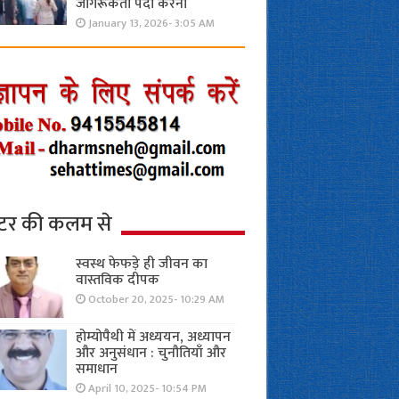
जागरूकता पैदा करना
January 13, 2026- 3:05 AM
्टर की कलम से
स्वस्थ फेफड़े ही जीवन का
वास्तविक दीपक
October 20, 2025- 10:29 AM
होम्योपैथी में अध्ययन, अध्यापन
और अनुसंधान : चुनौतियाँ और
समाधान
April 10, 2025- 10:54 PM