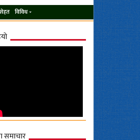
सेहत
विविध
ियो
ा समाचार