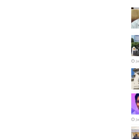
Ja
Ja