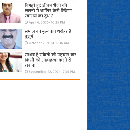
बिगड़ी हुई जीवन शैली की
छलनी में आखिर कैसे टिकेगा
स्वास्थ्य का दूध ?
April 6, 2025- 10:25 PM
समाज की मूल्यवान धरोहर हैं
बुजुर्ग
October 2, 2024- 6:36 AM
सम्भव है संकेतों को पहचान कर
किसी को आत्महत्या करने से
रोकना
September 22, 2024- 7:35 PM